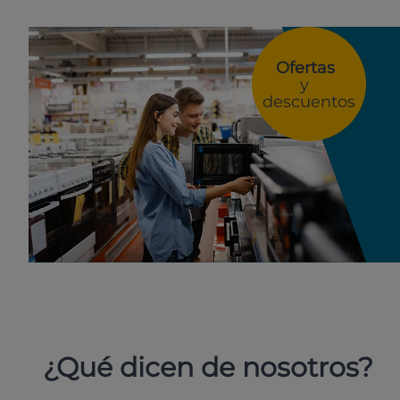
Ofertas
y
descuentos
¿Qué dicen de nosotros?