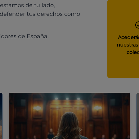
 estamos de tu lado,
 defender tus derechos como
idores de España.
Acederás
nuestras
colec