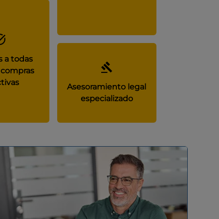
 a todas
 compras
tivas
Asesoramiento legal
especializado