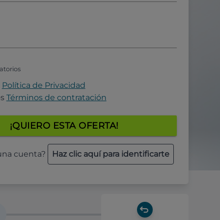
atorios
a
Política de Privacidad
os
Términos de contratación
¡QUIERO ESTA OFERTA!
 una cuenta?
Haz clic aquí para identificarte