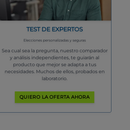
TEST DE EXPERTOS
Elecciones personalizadas y seguras
Sea cual sea la pregunta, nuestro comparador
y análisis independientes, te guiarán al
producto que mejor se adapta a tus
necesidades. Muchos de ellos, probados en
laboratorio.
QUIERO LA OFERTA AHORA