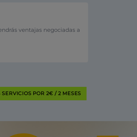
endrás ventajas negociadas a
SERVICIOS POR 2€ / 2 MESES