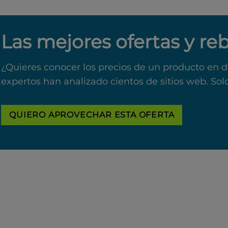
Las mejores ofertas y re
¿Quieres conocer los precios de un producto en d
expertos han analizado cientos de sitios web. Sol
QUIERO APROVECHAR ESTA OFERTA