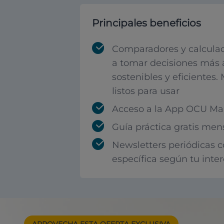
Principales beneficios
Comparadores y calculad
a tomar decisiones más 
sostenibles y eficientes.
listos para usar
Acceso a la App OCU Mar
Guía práctica gratis men
Newsletters periódicas 
específica según tu inte
APROVECHA ESTA
OFERTA EXCLUSIVA