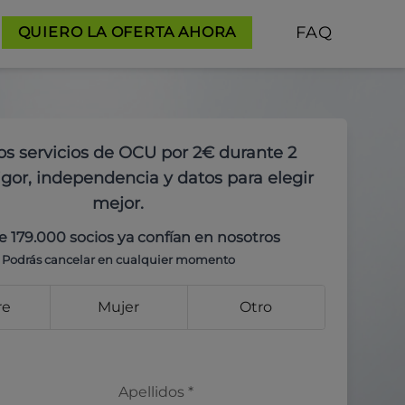
FAQ
QUIERO LA OFERTA AHORA
os servicios de OCU por 2€ durante 2
gor, independencia y datos para elegir
mejor.
e 179.000 socios ya confían en nosotros
Podrás cancelar en cualquier momento
re
Mujer
Otro
Apellidos
*