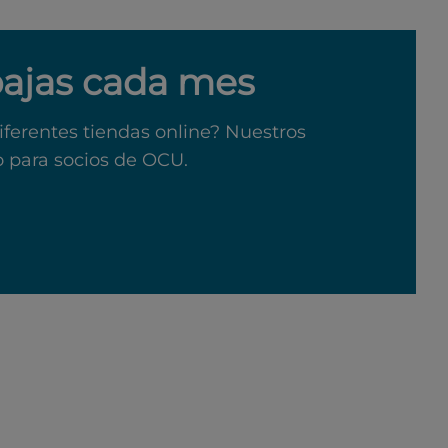
bajas cada mes
iferentes tiendas online? Nuestros
o para socios de OCU.