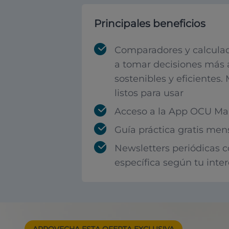
Principales beneficios
Comparadores y calculad
a tomar decisiones más 
sostenibles y eficientes.
listos para usar
Acceso a la App OCU Mar
Guía práctica gratis men
Newsletters periódicas 
específica según tu inte
APROVECHA ESTA
OFERTA EXCLUSIVA