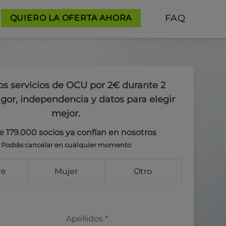
FAQ
QUIERO LA OFERTA AHORA
os servicios de OCU por 2€ durante 2
gor, independencia y datos para elegir
mejor.
e 179.000 socios ya confían en nosotros
Podrás cancelar en cualquier momento
re
Mujer
Otro
Apellidos
*