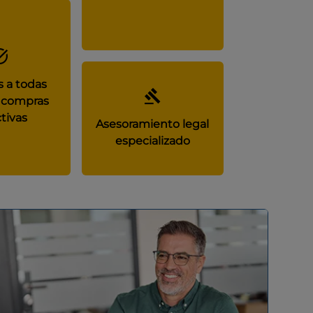
 a todas
 compras
tivas
Asesoramiento legal
especializado