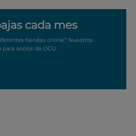
bajas cada mes
iferentes tiendas online? Nuestros
o para socios de OCU.