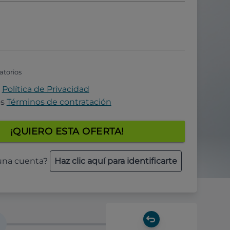
atorios
a
Política de Privacidad
os
Términos de contratación
¡QUIERO ESTA OFERTA!
 una cuenta?
Haz clic aquí para identificarte