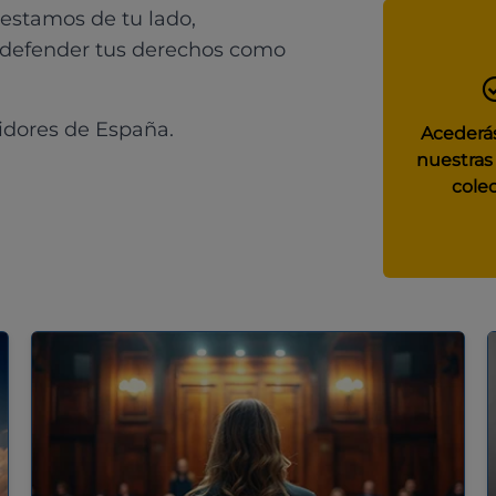
 estamos de tu lado,
 defender tus derechos como
idores de España.
Acederás
nuestras
colec