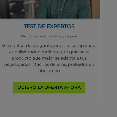
TEST DE EXPERTOS
Elecciones personalizadas y seguras
Sea cual sea la pregunta, nuestro comparador
y análisis independientes, te guiarán al
producto que mejor se adapta a tus
necesidades. Muchos de ellos, probados en
laboratorio.
QUIERO LA OFERTA AHORA