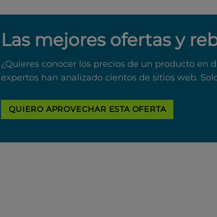
Las mejores ofertas y re
¿Quieres conocer los precios de un producto en d
expertos han analizado cientos de sitios web. Sol
QUIERO APROVECHAR ESTA OFERTA