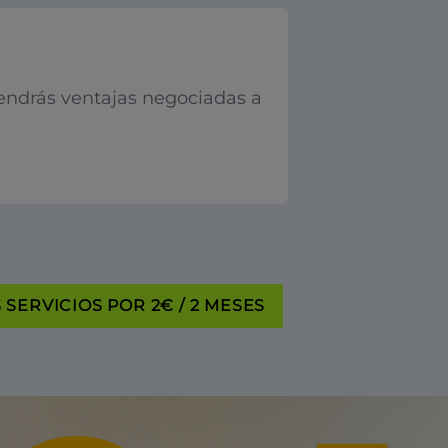
endrás ventajas negociadas a
SERVICIOS POR 2€ / 2 MESES