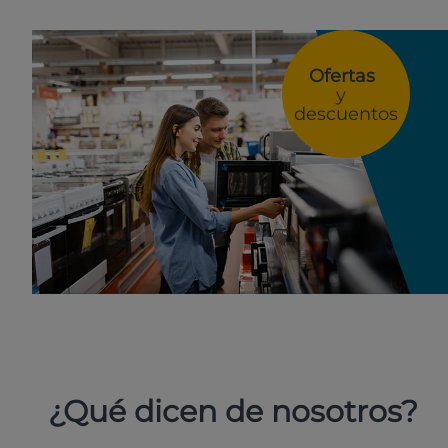
Ofertas
y
descuentos
¿Qué dicen de nosotros?