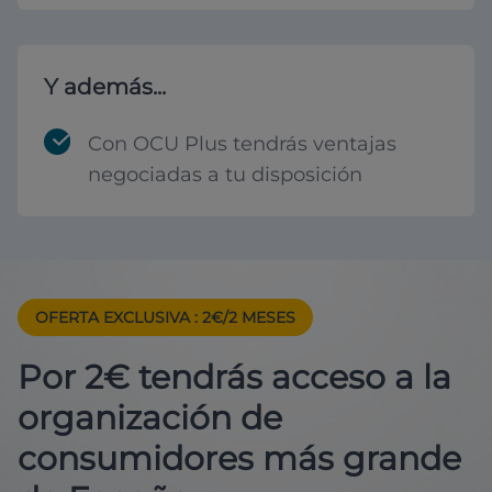
Y además...
Con OCU Plus tendrás ventajas
negociadas a tu disposición
OFERTA EXCLUSIVA
: 2€/2 MESES
Por 2€ tendrás acceso a la
organización de
consumidores más grande