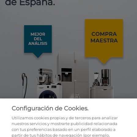
de España.
Configuración de Cookies.
Utilizamos cookies propias y de terceros para analizar
nuestros servicios y mostrarte publicidad relacionada
con tus preferencias basado en un perfil elaborado a
partir de tus hábitos de navegación (por ejemplo,