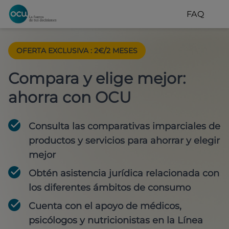
FAQ
OFERTA EXCLUSIVA
:
2€/2 MESES
Compara y elige mejor:
ahorra con OCU
Consulta las comparativas imparciales de
productos y servicios para
ahorrar y elegir
mejor
Obtén
asistencia jurídica
relacionada con
los diferentes ámbitos de consumo
Cuenta con
el apoyo de médicos,
psicólogos y nutricionistas
en la Línea