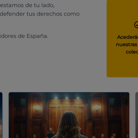
 estamos de tu lado,
 defender tus derechos como
idores de España.
Acederás
nuestras
colec