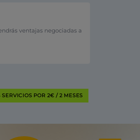
endrás ventajas negociadas a
SERVICIOS POR 2€ / 2 MESES