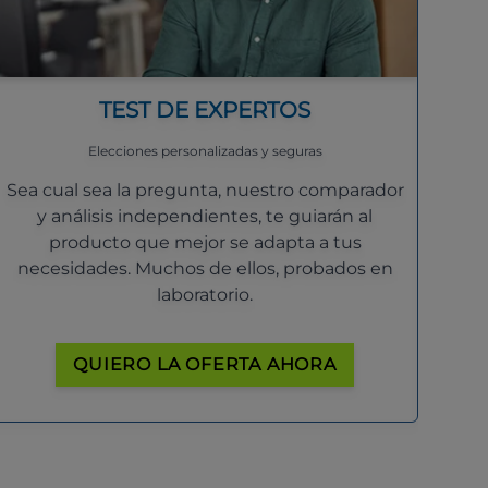
TEST DE EXPERTOS
Elecciones personalizadas y seguras
Sea cual sea la pregunta, nuestro comparador
y análisis independientes, te guiarán al
producto que mejor se adapta a tus
necesidades. Muchos de ellos, probados en
laboratorio.
QUIERO LA OFERTA AHORA