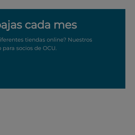
bajas cada mes
iferentes tiendas online? Nuestros
o para socios de OCU.