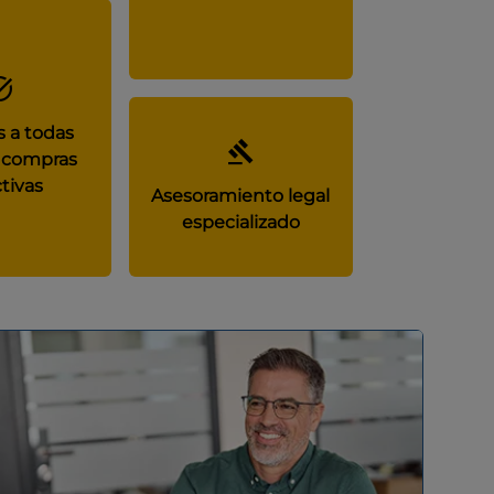
 a todas
 compras
tivas
Asesoramiento legal
especializado