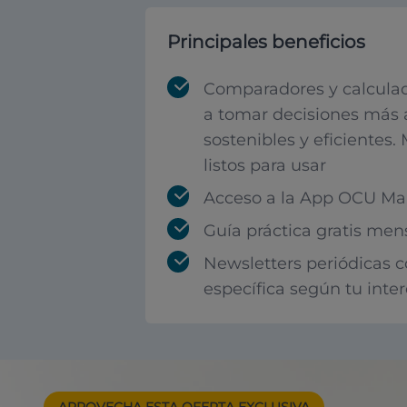
Principales beneficios
Comparadores y calculad
a tomar decisiones más 
sostenibles y eficientes.
listos para usar
Acceso a la App OCU Mar
Guía práctica gratis men
Newsletters periódicas 
específica según tu inte
APROVECHA ESTA
OFERTA EXCLUSIVA