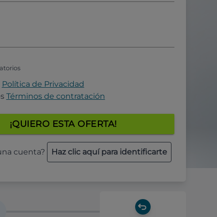
atorios
a
Política de Privacidad
os
Términos de contratación
¡QUIERO ESTA OFERTA!
 una cuenta?
Haz clic aquí para identificarte