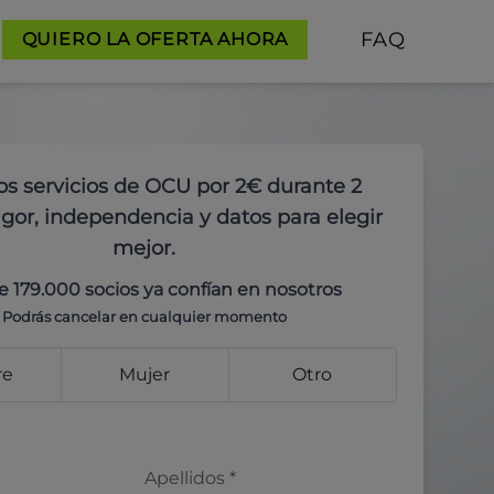
FAQ
QUIERO LA OFERTA AHORA
os servicios de OCU por 2€ durante 2
gor, independencia y datos para elegir
mejor.
e 179.000 socios ya confían en nosotros
Podrás cancelar en cualquier momento
re
Mujer
Otro
Apellidos
*