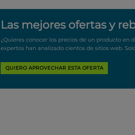
Las mejores ofertas y re
¿Quieres conocer los precios de un producto en d
expertos han analizado cientos de sitios web. Sol
QUIERO APROVECHAR ESTA OFERTA