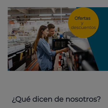
Ofertas
y
descuentos
¿Qué dicen de nosotros?