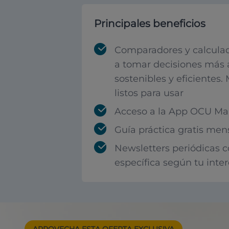
Principales beneficios
Comparadores y calculad
a tomar decisiones más 
sostenibles y eficientes.
listos para usar
Acceso a la App OCU Mar
Guía práctica gratis men
Newsletters periódicas 
específica según tu inte
APROVECHA ESTA
OFERTA EXCLUSIVA