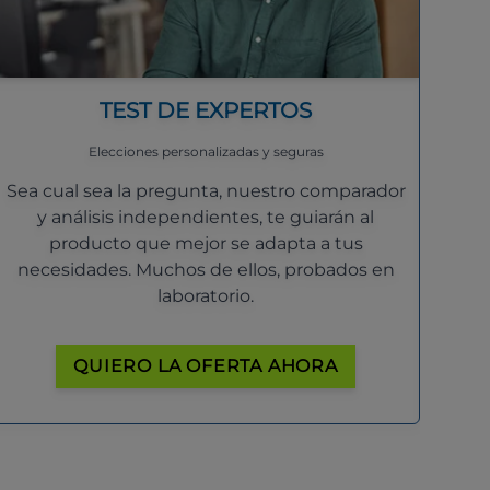
TEST DE EXPERTOS
Elecciones personalizadas y seguras
Sea cual sea la pregunta, nuestro comparador
y análisis independientes, te guiarán al
producto que mejor se adapta a tus
necesidades. Muchos de ellos, probados en
laboratorio.
QUIERO LA OFERTA AHORA