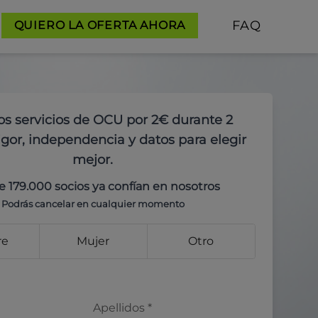
FAQ
QUIERO LA OFERTA AHORA
os servicios de OCU por 2€ durante 2
gor, independencia y datos para elegir
mejor.
e 179.000 socios ya confían en nosotros
Podrás cancelar en cualquier momento
re
Mujer
Otro
Apellidos
*