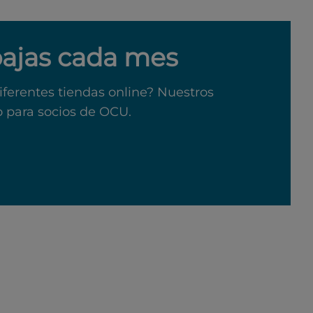
bajas cada mes
iferentes tiendas online? Nuestros
o para socios de OCU.