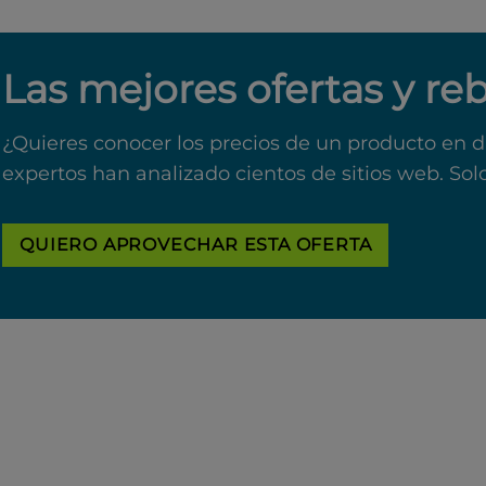
Las mejores ofertas y re
¿Quieres conocer los precios de un producto en d
expertos han analizado cientos de sitios web. Sol
QUIERO APROVECHAR ESTA OFERTA