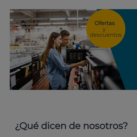
Ofertas
y
descuentos
¿Qué dicen de nosotros?