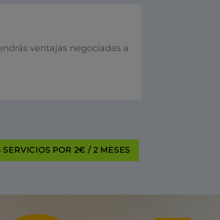
endrás ventajas negociadas a
SERVICIOS POR 2€ / 2 MESES