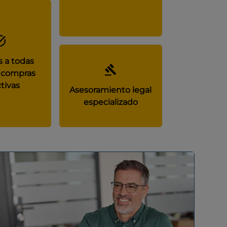
 a todas
 compras
tivas
Asesoramiento legal
especializado