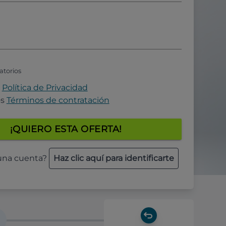
atorios
a
Política de Privacidad
os
Términos de contratación
¡QUIERO ESTA OFERTA!
 una cuenta?
Haz clic aquí para identificarte