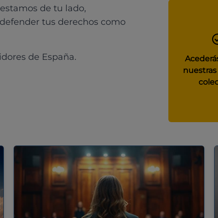
 estamos de tu lado,
 defender tus derechos como
idores de España.
Acederás
nuestras
colec