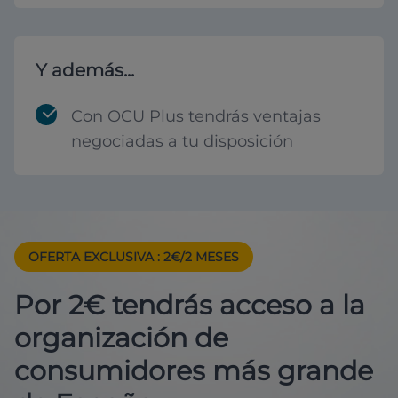
Y además...
Con OCU Plus tendrás ventajas
negociadas a tu disposición
OFERTA EXCLUSIVA
: 2€/2 MESES
Por 2€ tendrás acceso a la
organización de
consumidores más grande