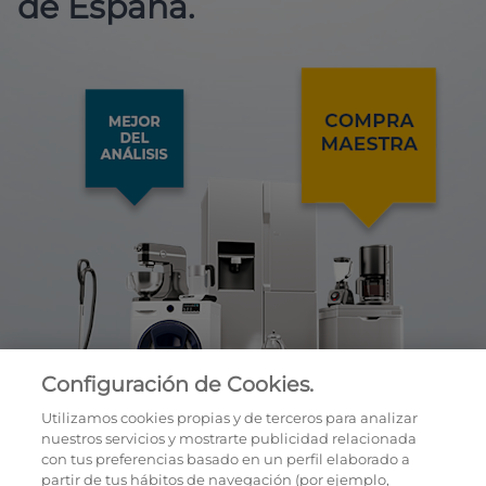
de España.
Configuración de Cookies.
Utilizamos cookies propias y de terceros para analizar
nuestros servicios y mostrarte publicidad relacionada
con tus preferencias basado en un perfil elaborado a
partir de tus hábitos de navegación (por ejemplo,