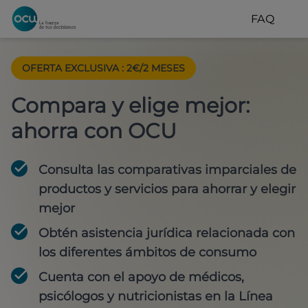
FAQ
OFERTA EXCLUSIVA
:
2€/2 MESES
Compara y elige mejor:
ahorra con OCU
Consulta las comparativas imparciales de
productos y servicios para
ahorrar y elegir
mejor
Obtén
asistencia jurídica
relacionada con
los diferentes ámbitos de consumo
Cuenta con
el apoyo de médicos,
psicólogos y nutricionistas
en la Línea