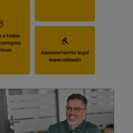
 a todas
 compras
tivas
Asesoramiento legal
especializado