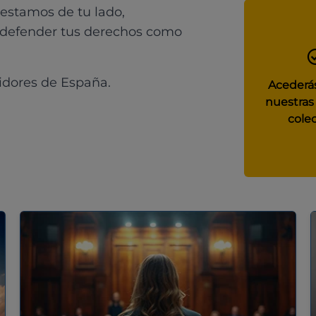
 estamos de tu lado,
 defender tus derechos como
idores de España.
Acederás
nuestras
colec