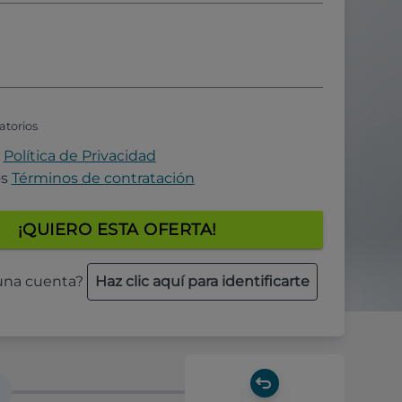
atorios
a
Política de Privacidad
os
Términos de contratación
¡QUIERO ESTA OFERTA!
 una cuenta?
Haz clic aquí para identificarte