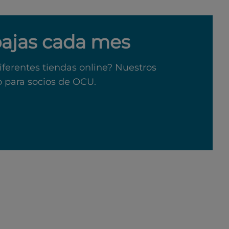
bajas cada mes
iferentes tiendas online? Nuestros
o para socios de OCU.