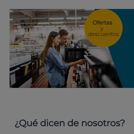
Ofertas
y
descuentos
¿Qué dicen de nosotros?