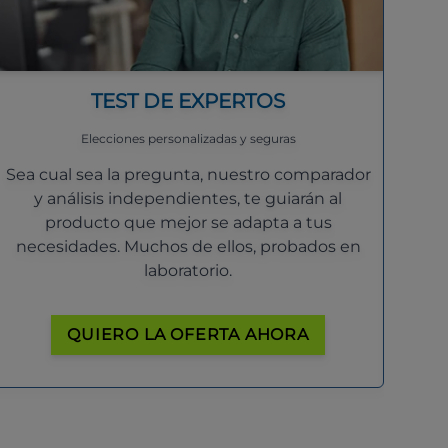
TEST DE EXPERTOS
Elecciones personalizadas y seguras
Sea cual sea la pregunta, nuestro comparador
y análisis independientes, te guiarán al
producto que mejor se adapta a tus
necesidades. Muchos de ellos, probados en
laboratorio.
QUIERO LA OFERTA AHORA