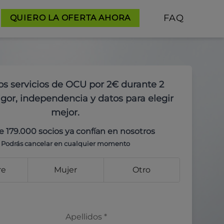
FAQ
QUIERO LA OFERTA AHORA
os servicios de OCU por 2€ durante 2
gor, independencia y datos para elegir
mejor.
e 179.000 socios ya confían en nosotros
Podrás cancelar en cualquier momento
re
Mujer
Otro
Apellidos
*