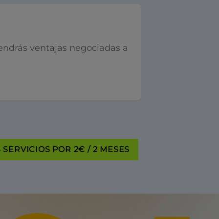
endrás ventajas negociadas a
SERVICIOS POR 2€ / 2 MESES