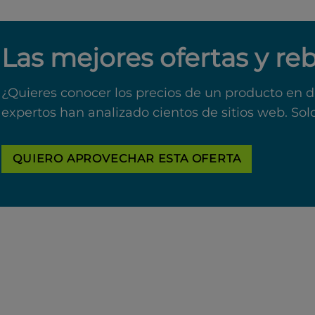
Las mejores ofertas y re
¿Quieres conocer los precios de un producto en d
expertos han analizado cientos de sitios web. Sol
QUIERO APROVECHAR ESTA OFERTA