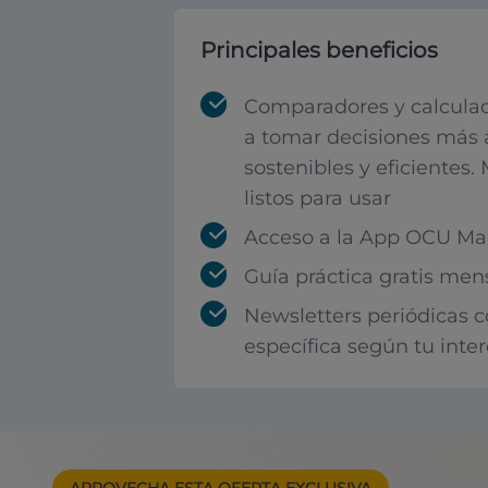
Principales beneficios
Comparadores y calculad
a tomar decisiones más 
sostenibles y eficientes.
listos para usar
Acceso a la App OCU Mar
Guía práctica gratis men
Newsletters periódicas 
específica según tu inte
APROVECHA ESTA
OFERTA EXCLUSIVA