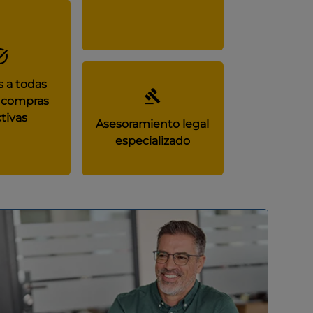
 a todas
 compras
tivas
Asesoramiento legal
especializado