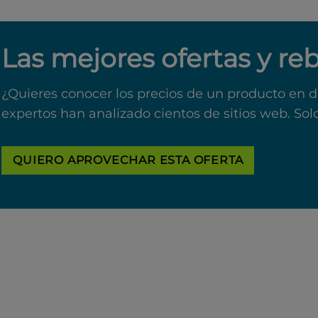
Las mejores ofertas y re
¿Quieres conocer los precios de un producto en d
expertos han analizado cientos de sitios web. Sol
QUIERO APROVECHAR ESTA OFERTA