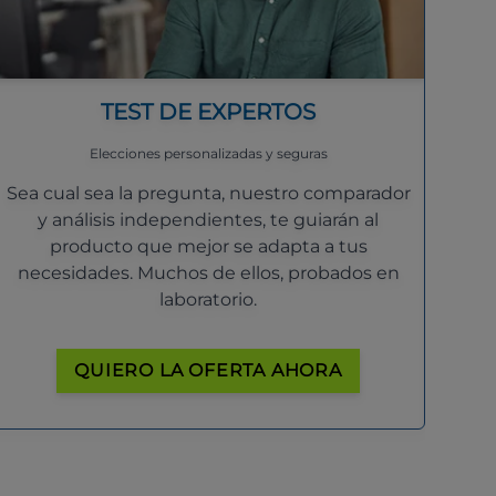
TEST DE EXPERTOS
Elecciones personalizadas y seguras
Sea cual sea la pregunta, nuestro comparador
y análisis independientes, te guiarán al
producto que mejor se adapta a tus
necesidades. Muchos de ellos, probados en
laboratorio.
QUIERO LA OFERTA AHORA