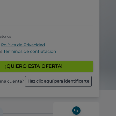
atorios
a
Política de Privacidad
os
Términos de contratación
¡QUIERO ESTA OFERTA!
 una cuenta?
Haz clic aquí para identificarte