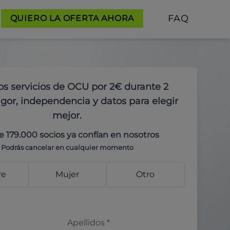
FAQ
QUIERO LA OFERTA AHORA
os servicios de OCU por 2€ durante 2
gor, independencia y datos para elegir
mejor.
e 179.000 socios ya confían en nosotros
Podrás cancelar en cualquier momento
re
Mujer
Otro
Apellidos
*