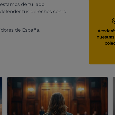
 estamos de tu lado,
 defender tus derechos como
idores de España.
Acederás
nuestras
colec