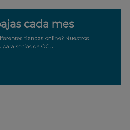
bajas cada mes
iferentes tiendas online? Nuestros
o para socios de OCU.