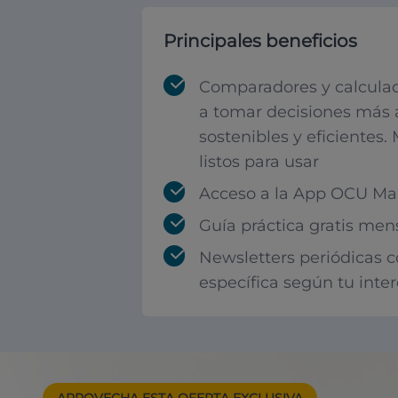
Principales beneficios
Comparadores y calculad
a tomar decisiones más 
sostenibles y eficientes.
listos para usar
Acceso a la App OCU Mar
Guía práctica gratis men
Newsletters periódicas 
específica según tu inte
APROVECHA ESTA
OFERTA EXCLUSIVA