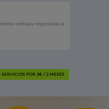
endrás ventajas negociadas a
SERVICIOS POR 2€ / 2 MESES