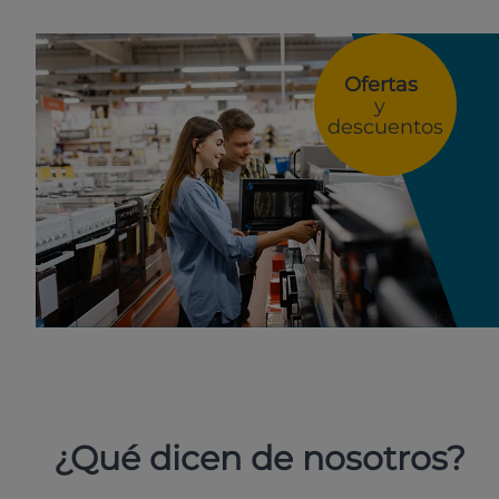
Ofertas
y
descuentos
¿Qué dicen de nosotros?