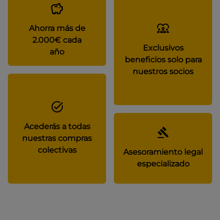
Ahorra más de
2.000€ cada
Exclusivos
año
beneficios solo para
nuestros socios
Acederás a todas
nuestras compras
colectivas
Asesoramiento legal
especializado