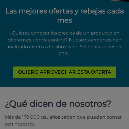
Las mejores ofertas y rebajas cada
mes
¿Quieres conocer los precios de un producto en
diferentes tiendas online? Nuestros expertos han
analizado cientos de sitios web. Solo para socios de
OCU.
QUIERO APROVECHAR ESTA OFERTA
¿Qué dicen de nosotros?
Más de 179.000 usuarios saben que pueden contar
con nosotros