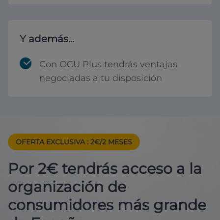
Y además...
Con OCU Plus tendrás ventajas
negociadas a tu disposición
OFERTA EXCLUSIVA
: 2€/2 MESES
Por 2€ tendrás acceso a la
organización de
consumidores más grande