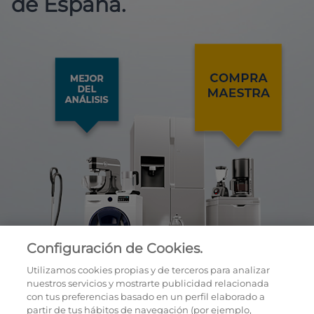
de España.
Configuración de Cookies.
Utilizamos cookies propias y de terceros para analizar
nuestros servicios y mostrarte publicidad relacionada
con tus preferencias basado en un perfil elaborado a
partir de tus hábitos de navegación (por ejemplo,