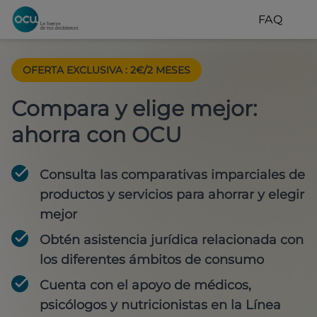
FAQ
OFERTA EXCLUSIVA
:
2€/2 MESES
Compara y elige mejor:
ahorra con OCU
Consulta las comparativas imparciales de
productos y servicios para
ahorrar y elegir
mejor
Obtén
asistencia jurídica
relacionada con
los diferentes ámbitos de consumo
Cuenta con
el apoyo de médicos,
psicólogos y nutricionistas
en la Línea