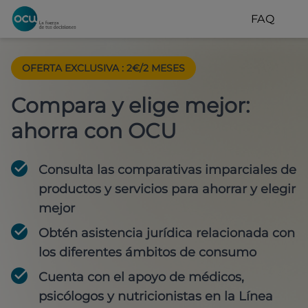
FAQ
OFERTA EXCLUSIVA
:
2€/2 MESES
Compara y elige mejor:
ahorra con OCU
Consulta las comparativas imparciales de
productos y servicios para
ahorrar y elegir
mejor
Obtén
asistencia jurídica
relacionada con
los diferentes ámbitos de consumo
Cuenta con
el apoyo de médicos,
psicólogos y nutricionistas
en la Línea