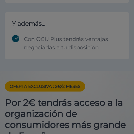
Y además...
Con OCU Plus tendrás ventajas
negociadas a tu disposición
OFERTA EXCLUSIVA
: 2€/2 MESES
Por 2€ tendrás acceso a la
organización de
consumidores más grande