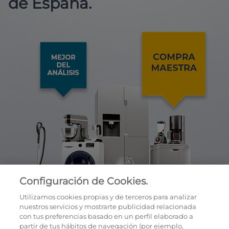
de España.
Configuración de Cookies.
Utilizamos cookies propias y de terceros para analizar
nuestros servicios y mostrarte publicidad relacionada
con tus preferencias basado en un perfil elaborado a
partir de tus hábitos de navegación (por ejemplo,