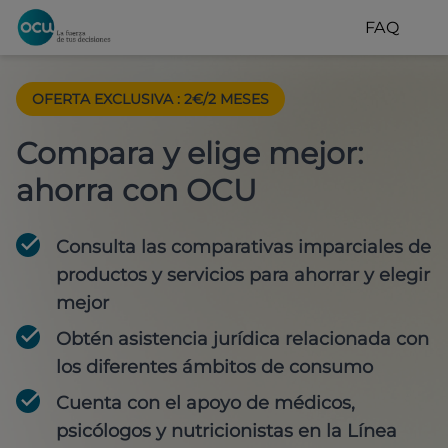
FAQ
OFERTA EXCLUSIVA
:
2€/2 MESES
Compara y elige mejor:
ahorra con OCU
Consulta las comparativas imparciales de
productos y servicios para
ahorrar y elegir
mejor
Obtén
asistencia jurídica
relacionada con
los diferentes ámbitos de consumo
Cuenta con
el apoyo de médicos,
psicólogos y nutricionistas
en la Línea