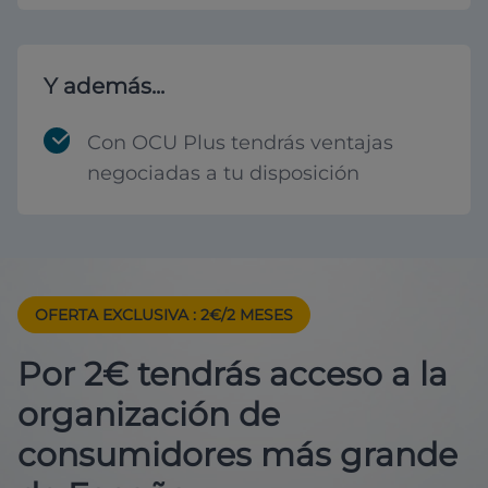
Y además...
Con OCU Plus tendrás ventajas
negociadas a tu disposición
OFERTA EXCLUSIVA
: 2€/2 MESES
Por 2€ tendrás acceso a la
organización de
consumidores más grande