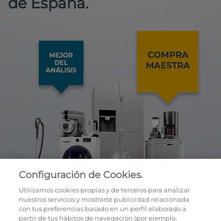
de España.
Configuración de Cookies.
Utilizamos cookies propias y de terceros para analizar
nuestros servicios y mostrarte publicidad relacionada
con tus preferencias basado en un perfil elaborado a
partir de tus hábitos de navegación (por ejemplo,