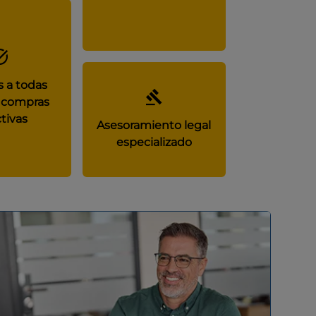
 a todas
 compras
tivas
Asesoramiento legal
especializado