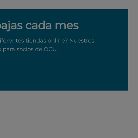
bajas cada mes
iferentes tiendas online? Nuestros
o para socios de OCU.