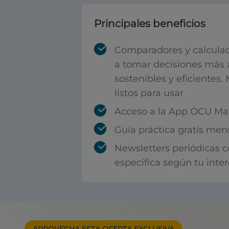
Principales beneficios
Comparadores y calculad
a tomar decisiones más 
sostenibles y eficientes.
listos para usar
Acceso a la App OCU Mar
Guía práctica gratis men
Newsletters periódicas 
específica según tu inte
APROVECHA ESTA
OFERTA EXCLUSIVA