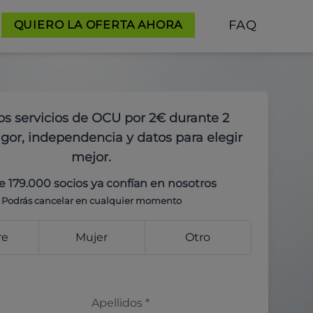
FAQ
QUIERO LA OFERTA AHORA
os servicios de OCU por 2€ durante 2
gor, independencia y datos para elegir
mejor.
e 179.000 socios ya confían en nosotros
Podrás cancelar en cualquier momento
re
Mujer
Otro
Apellidos
*