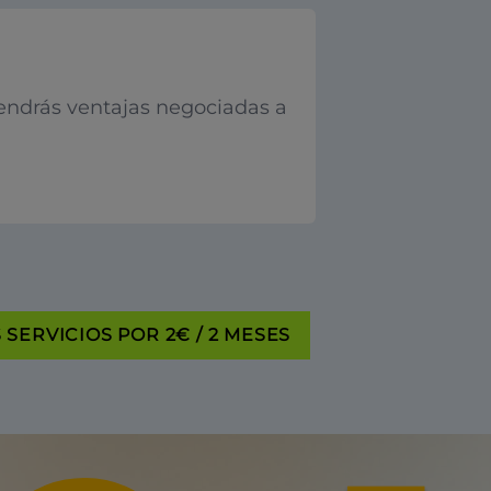
endrás ventajas negociadas a
SERVICIOS POR 2€ / 2 MESES