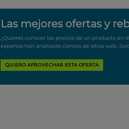
Las mejores ofertas y re
¿Quieres conocer los precios de un producto en d
expertos han analizado cientos de sitios web. Sol
QUIERO APROVECHAR ESTA OFERTA