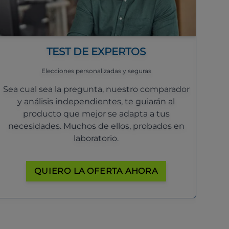
TEST DE EXPERTOS
Elecciones personalizadas y seguras
Sea cual sea la pregunta, nuestro comparador
y análisis independientes, te guiarán al
producto que mejor se adapta a tus
necesidades. Muchos de ellos, probados en
laboratorio.
QUIERO LA OFERTA AHORA