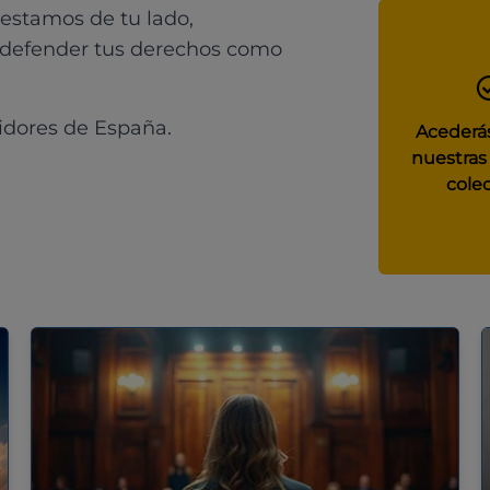
 estamos de tu lado,
 defender tus derechos como
idores de España.
Acederás
nuestras
colec