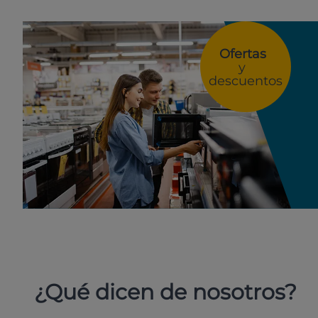
Ofertas
y
descuentos
¿Qué dicen de nosotros?