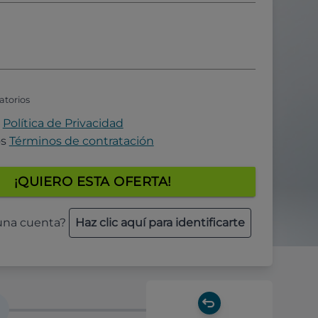
atorios
a
Política de Privacidad
os
Términos de contratación
¡QUIERO ESTA OFERTA!
 una cuenta?
Haz clic aquí para identificarte