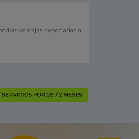
endrás ventajas negociadas a
SERVICIOS POR 2€ / 2 MESES