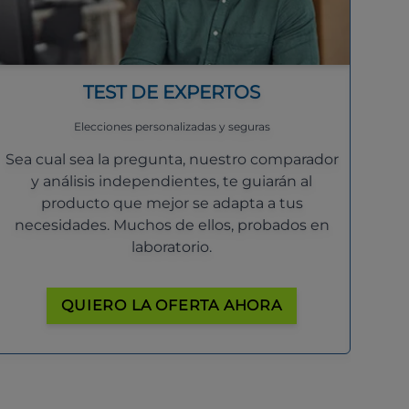
TEST DE EXPERTOS
Elecciones personalizadas y seguras
Sea cual sea la pregunta, nuestro comparador
y análisis independientes, te guiarán al
producto que mejor se adapta a tus
necesidades. Muchos de ellos, probados en
laboratorio.
QUIERO LA OFERTA AHORA