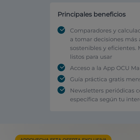
Principales beneficios
Comparadores y calculad
a tomar decisiones más 
sostenibles y eficientes.
listos para usar
Acceso a la App OCU Mar
Guía práctica gratis men
Newsletters periódicas 
específica según tu inte
APROVECHA ESTA
OFERTA EXCLUSIVA