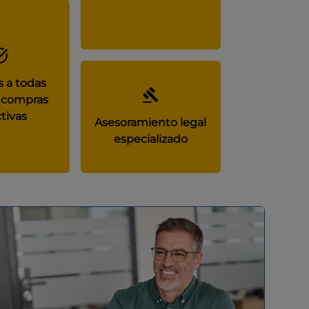
 a todas
 compras
tivas
Asesoramiento legal
especializado