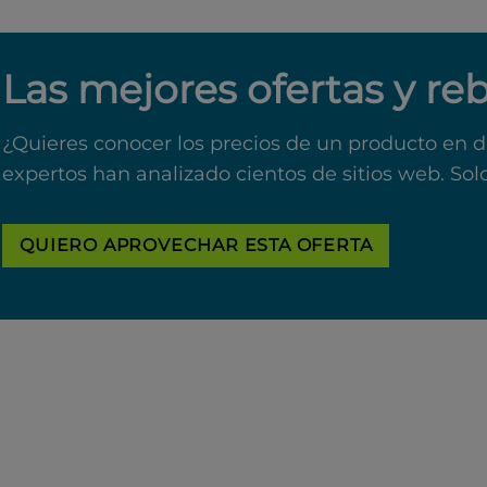
Las mejores ofertas y re
¿Quieres conocer los precios de un producto en d
expertos han analizado cientos de sitios web. Sol
QUIERO APROVECHAR ESTA OFERTA