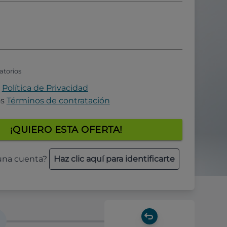
atorios
a
Política de Privacidad
os
Términos de contratación
¡QUIERO ESTA OFERTA!
 una cuenta?
Haz clic aquí para identificarte