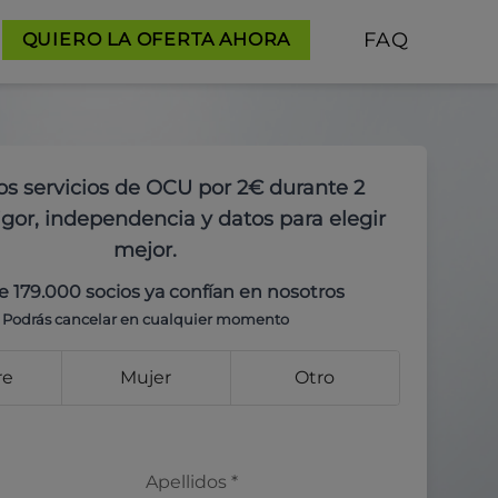
FAQ
QUIERO LA OFERTA AHORA
os servicios de OCU por 2€ durante 2
gor, independencia y datos para elegir
mejor.
e 179.000 socios ya confían en nosotros
Podrás cancelar en cualquier momento
re
Mujer
Otro
Apellidos
*