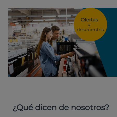
Ofertas
y
descuentos
¿Qué dicen de nosotros?