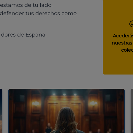
 estamos de tu lado,
 defender tus derechos como
idores de España.
Acederás
nuestras
colec