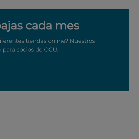
bajas cada mes
iferentes tiendas online? Nuestros
o para socios de OCU.