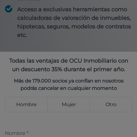
Acceso a exclusivas herramientas como
calculadoras de valoración de inmuebles,
hipotecas, seguros, modelos de contratos
etc.
Todas las ventajas de OCU Inmobiliario con
un descuento 35% durante el primer año.
Más de 179.000 socios ya confían en nosotros
podrás cancelar en cualquier momento
Hombre
Mujer
Otro
Nombre
*