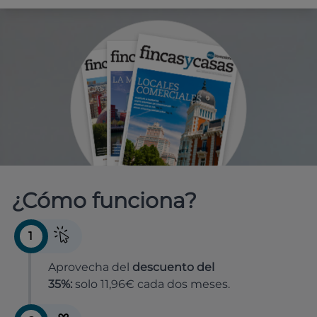
¿Cómo funciona?
1
Aprovecha del
descuento del
35%:
solo 11,96€ cada dos meses.