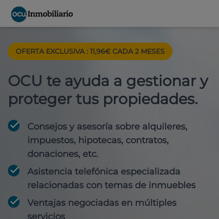
OFERTA EXCLUSIVA : 11,96€ CADA 2 MESES
OCU te ayuda a gestionar y
proteger tus propiedades.
Consejos y asesoría sobre alquileres,
impuestos, hipotecas, contratos,
donaciones, etc.
Asistencia telefónica especializada
relacionadas con temas de inmuebles
Ventajas negociadas en múltiples
servicios