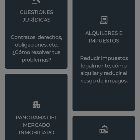
CUESTIONES
JURÍDICAS
ALQUILERES E
Contratos, derechos,
IMPUESTOS
obligaciones, etc.
¿Cómo resolver tus
Reducir impuestos
problemas?
legalmente, cómo
alquilar y reducir el
riesgo de impagos.
PANORAMA DEL
MERCADO
INMOBILIARO