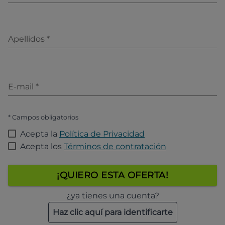
Apellidos
*
E-mail
*
* Campos obligatorios
Acepta la
Política de Privacidad
Acepta los
Términos de contratación
¡QUIERO ESTA OFERTA!
¿ya tienes una cuenta?
Haz clic aquí para identificarte