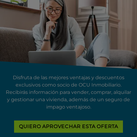
Disfruta de las mejores ventajas y descuentos
exclusivos como socio de OCU Inmobiliario.
Recibirás información para vender, comprar, alquilar
y gestionar una vivienda, además de un seguro de
impago ventajoso.
QUIERO APROVECHAR ESTA OFERTA