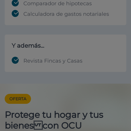
Comparador de hipotecas
Calculadora de gastos notariales
Y además...
Revista Fincas y Casas
OFERTA
Protege tu hogar y tus
bienes con OCU