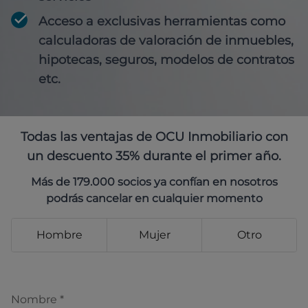
Acceso a exclusivas herramientas como
calculadoras de valoración de inmuebles,
hipotecas, seguros, modelos de contratos
etc.
Todas las ventajas de OCU Inmobiliario con
un descuento 35% durante el primer año.
Más de 179.000 socios ya confían en nosotros
podrás cancelar en cualquier momento
Hombre
Mujer
Otro
Nombre
*