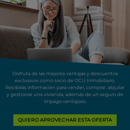
Disfruta de las mejores ventajas y descuentos
exclusivos como socio de OCU Inmobiliario.
Recibirás información para vender, comprar, alquilar
y gestionar una vivienda, además de un seguro de
impago ventajoso.
QUIERO APROVECHAR ESTA OFERTA