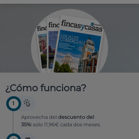
¿Cómo funciona?
1
Aprovecha del
descuento del
35%:
solo 11,96€ cada dos meses.