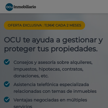
OFERTA EXCLUSIVA : 11,96€ CADA 2 MESES
OCU te ayuda a gestionar y
proteger tus propiedades.
Consejos y asesoría sobre alquileres,
impuestos, hipotecas, contratos,
donaciones, etc.
Asistencia telefónica especializada
relacionadas con temas de inmuebles
Ventajas negociadas en múltiples
servicios