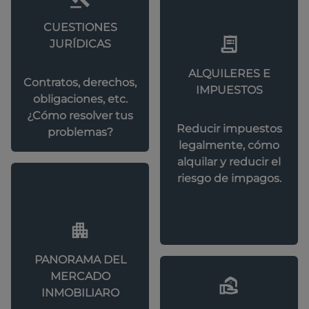
CUESTIONES
JURÍDICAS
ALQUILERES E
Contratos, derechos,
IMPUESTOS
obligaciones, etc.
¿Cómo resolver tus
Reducir impuestos
problemas?
legalmente, cómo
alquilar y reducir el
riesgo de impagos.
PANORAMA DEL
MERCADO
INMOBILIARO