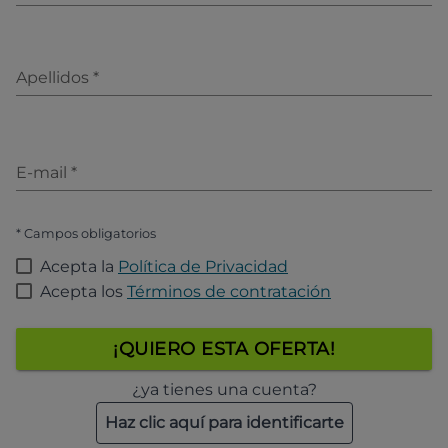
Apellidos
*
E-mail
*
* Campos obligatorios
Acepta la
Política de Privacidad
Acepta los
Términos de contratación
¡QUIERO ESTA OFERTA!
¿ya tienes una cuenta?
Haz clic aquí para identificarte