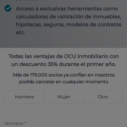
Acceso a exclusivas herramientas como
calculadoras de valoración de inmuebles,
hipotecas, seguros, modelos de contratos
etc.
Todas las ventajas de OCU Inmobiliario con
un descuento 35% durante el primer año.
Más de 179.000 socios ya confían en nosotros
podrás cancelar en cualquier momento
Hombre
Mujer
Otro
Nombre
*