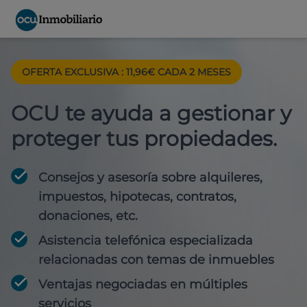
OFERTA EXCLUSIVA : 11,96€ CADA 2 MESES
OCU te ayuda a gestionar y
proteger tus propiedades.
Consejos y asesoría sobre alquileres,
impuestos, hipotecas, contratos,
donaciones, etc.
Asistencia telefónica especializada
relacionadas con temas de inmuebles
Ventajas negociadas en múltiples
servicios