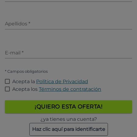
Apellidos
*
E-mail
*
* Campos obligatorios
Acepta la
Política de Privacidad
Acepta los
Términos de contratación
¡QUIERO ESTA OFERTA!
¿ya tienes una cuenta?
Haz clic aquí para identificarte