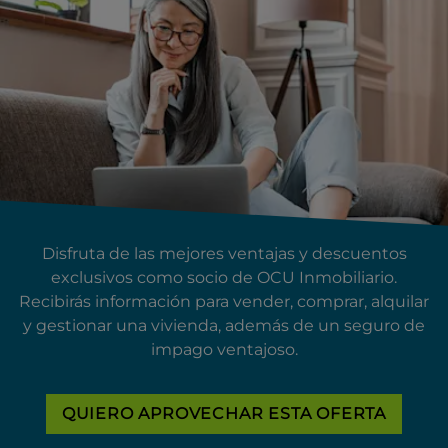
Disfruta de las mejores ventajas y descuentos
exclusivos como socio de OCU Inmobiliario.
Recibirás información para vender, comprar, alquilar
y gestionar una vivienda, además de un seguro de
impago ventajoso.
QUIERO APROVECHAR ESTA OFERTA