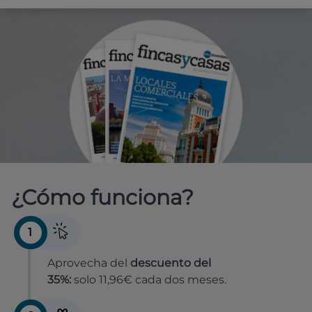
¿Cómo funciona?
1
Aprovecha del
descuento del
35%:
solo 11,96€ cada dos meses.