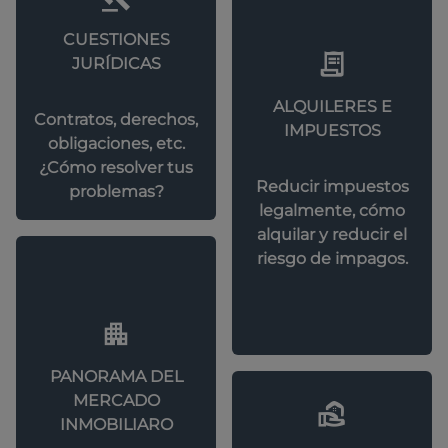
CUESTIONES
JURÍDICAS
ALQUILERES E
Contratos, derechos,
IMPUESTOS
obligaciones, etc.
¿Cómo resolver tus
Reducir impuestos
problemas?
legalmente, cómo
alquilar y reducir el
riesgo de impagos.
PANORAMA DEL
MERCADO
INMOBILIARO