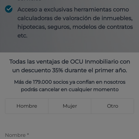
Acceso a exclusivas herramientas como
calculadoras de valoración de inmuebles,
hipotecas, seguros, modelos de contratos
etc.
Todas las ventajas de OCU Inmobiliario con
un descuento 35% durante el primer año.
Más de 179.000 socios ya confían en nosotros
podrás cancelar en cualquier momento
Hombre
Mujer
Otro
Nombre
*