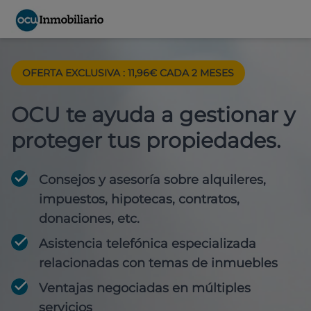
OFERTA EXCLUSIVA : 11,96€ CADA 2 MESES
OCU te ayuda a gestionar y
proteger tus propiedades.
Consejos y asesoría sobre alquileres,
impuestos, hipotecas, contratos,
donaciones, etc.
Asistencia telefónica especializada
relacionadas con temas de inmuebles
Ventajas negociadas en múltiples
servicios