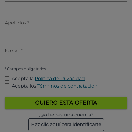
Apellidos
*
E-mail
*
* Campos obligatorios
Acepta la
Política de Privacidad
Acepta los
Términos de contratación
¡QUIERO ESTA OFERTA!
¿ya tienes una cuenta?
Haz clic aquí para identificarte