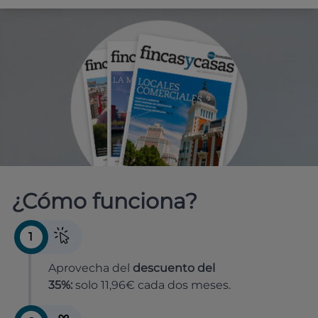
¿Cómo funciona?
1
Aprovecha del
descuento del
35%:
solo 11,96€ cada dos meses.