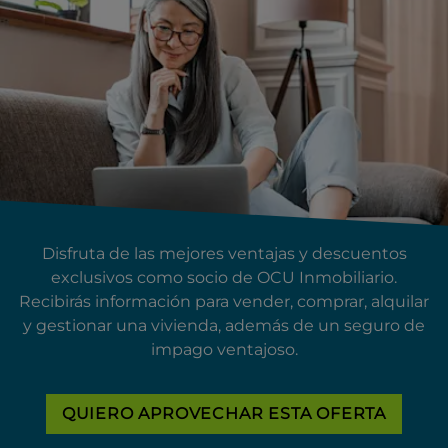
Disfruta de las mejores ventajas y descuentos
exclusivos como socio de OCU Inmobiliario.
Recibirás información para vender, comprar, alquilar
y gestionar una vivienda, además de un seguro de
impago ventajoso.
QUIERO APROVECHAR ESTA OFERTA