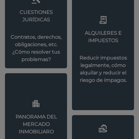
CUESTIONES
JURÍDICAS
ALQUILERES E
Contratos, derechos,
IMPUESTOS
obligaciones, etc.
¿Cómo resolver tus
Reducir impuestos
problemas?
legalmente, cómo
alquilar y reducir el
riesgo de impagos.
PANORAMA DEL
MERCADO
INMOBILIARO