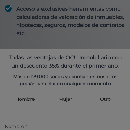
Acceso a exclusivas herramientas como
calculadoras de valoración de inmuebles,
hipotecas, seguros, modelos de contratos
etc.
Todas las ventajas de OCU Inmobiliario con
un descuento 35% durante el primer año.
Más de 179.000 socios ya confían en nosotros
podrás cancelar en cualquier momento
Hombre
Mujer
Otro
Nombre
*