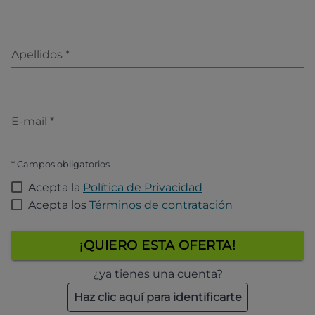
Apellidos
*
E-mail
*
* Campos obligatorios
Acepta la
Política de Privacidad
Acepta los
Términos de contratación
¡QUIERO ESTA OFERTA!
¿ya tienes una cuenta?
Haz clic aquí para identificarte