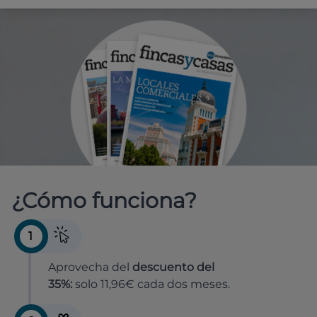
¿Cómo funciona?
1
Aprovecha del
descuento del
35%:
solo 11,96€ cada dos meses.