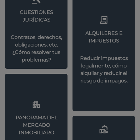
CUESTIONES
JURÍDICAS
ALQUILERES E
Contratos, derechos,
IMPUESTOS
obligaciones, etc.
¿Cómo resolver tus
Reducir impuestos
problemas?
legalmente, cómo
alquilar y reducir el
riesgo de impagos.
PANORAMA DEL
MERCADO
INMOBILIARO