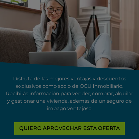
Disfruta de las mejores ventajas y descuentos
exclusivos como socio de OCU Inmobiliario.
Recibirás información para vender, comprar, alquilar
y gestionar una vivienda, además de un seguro de
impago ventajoso.
QUIERO APROVECHAR ESTA OFERTA