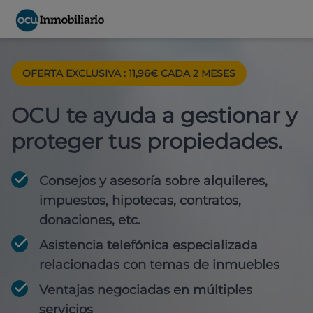
OFERTA EXCLUSIVA : 11,96€ CADA 2 MESES
OCU te ayuda a gestionar y
proteger tus propiedades.
Consejos y asesoría sobre alquileres,
impuestos, hipotecas, contratos,
donaciones, etc.
Asistencia telefónica especializada
relacionadas con temas de inmuebles
Ventajas negociadas en múltiples
servicios