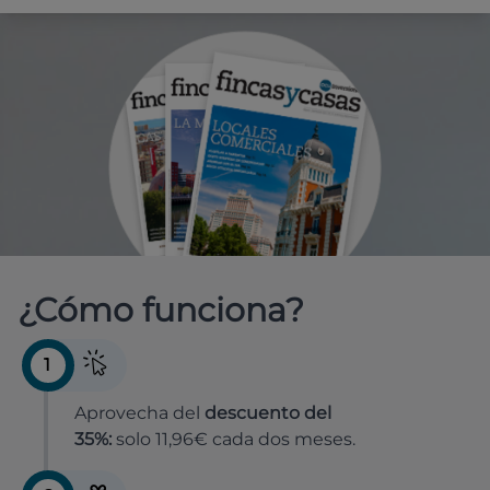
¿Cómo funciona?
1
Aprovecha del
descuento del
35%:
solo 11,96€ cada dos meses.