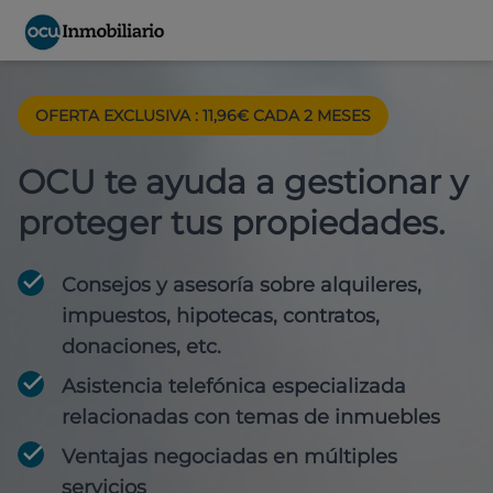
OFERTA EXCLUSIVA : 11,96€ CADA 2 MESES
OCU te ayuda a gestionar y
proteger tus propiedades.
Consejos y asesoría sobre alquileres,
impuestos, hipotecas, contratos,
donaciones, etc.
Asistencia telefónica especializada
relacionadas con temas de inmuebles
Ventajas negociadas en múltiples
servicios