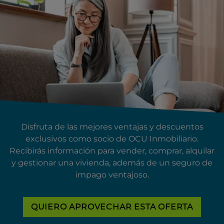
Disfruta de las mejores ventajas y descuentos
exclusivos como socio de OCU Inmobiliario.
Recibirás información para vender, comprar, alquilar
y gestionar una vivienda, además de un seguro de
impago ventajoso.
QUIERO APROVECHAR ESTA OFERTA