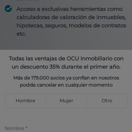
Acceso a exclusivas herramientas como
calculadoras de valoración de inmuebles,
hipotecas, seguros, modelos de contratos
etc.
Todas las ventajas de OCU Inmobiliario con
un descuento 35% durante el primer año.
Más de 179.000 socios ya confían en nosotros
podrás cancelar en cualquier momento
Hombre
Mujer
Otro
Nombre
*