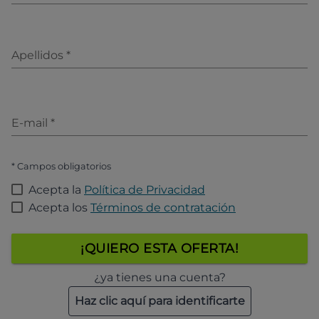
Apellidos
*
E-mail
*
* Campos obligatorios
Acepta la
Política de Privacidad
Acepta los
Términos de contratación
¡QUIERO ESTA OFERTA!
¿ya tienes una cuenta?
Haz clic aquí para identificarte