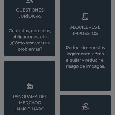
CUESTIONES
JURÍDICAS
ALQUILERES E
Contratos, derechos,
IMPUESTOS
obligaciones, etc.
¿Cómo resolver tus
Reducir impuestos
problemas?
legalmente, cómo
alquilar y reducir el
riesgo de impagos.
PANORAMA DEL
MERCADO
INMOBILIARO