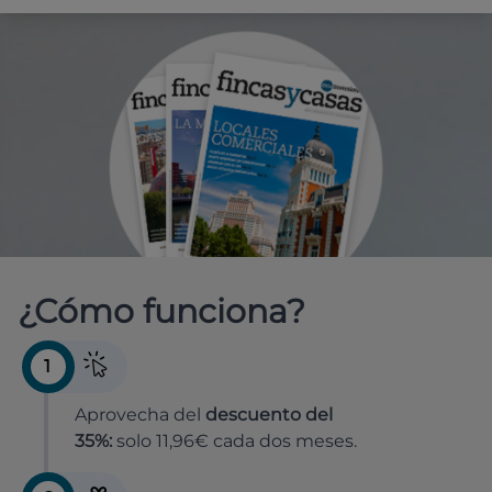
¿Cómo funciona?
1
Aprovecha del
descuento del
35%:
solo 11,96€ cada dos meses.