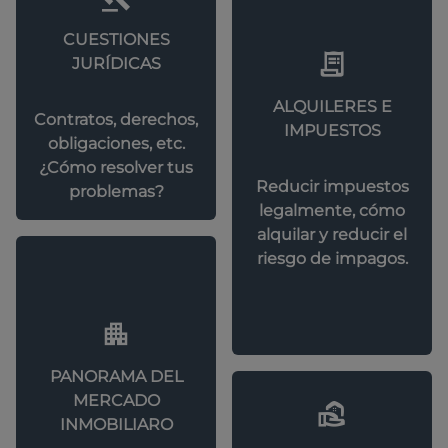
CUESTIONES
JURÍDICAS
ALQUILERES E
Contratos, derechos,
IMPUESTOS
obligaciones, etc.
¿Cómo resolver tus
Reducir impuestos
problemas?
legalmente, cómo
alquilar y reducir el
riesgo de impagos.
PANORAMA DEL
MERCADO
INMOBILIARO