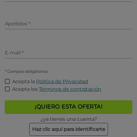
Apellidos
*
E-mail
*
* Campos obligatorios
Acepta la
Política de Privacidad
Acepta los
Términos de contratación
¡QUIERO ESTA OFERTA!
¿ya tienes una cuenta?
Haz clic aquí para identificarte