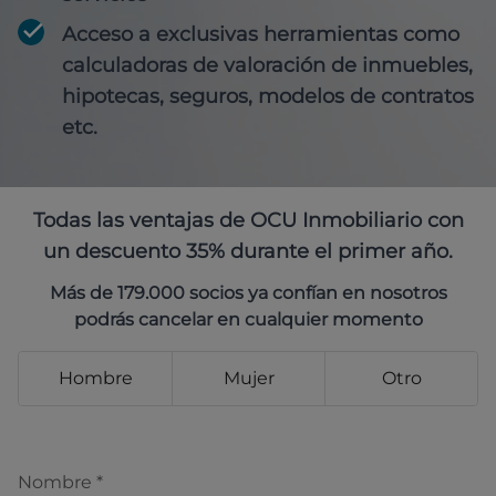
Acceso a exclusivas herramientas como
calculadoras de valoración de inmuebles,
hipotecas, seguros, modelos de contratos
etc.
Todas las ventajas de OCU Inmobiliario con
un descuento 35% durante el primer año.
Más de 179.000 socios ya confían en nosotros
podrás cancelar en cualquier momento
Hombre
Mujer
Otro
Nombre
*