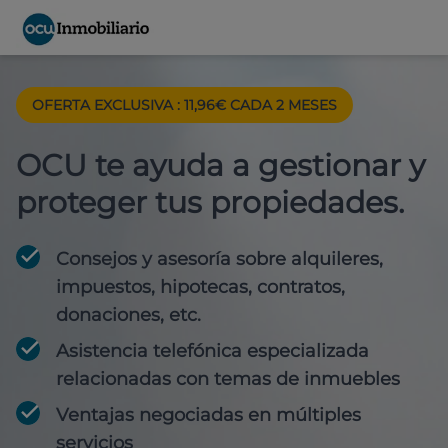
OFERTA EXCLUSIVA : 11,96€ CADA 2 MESES
OCU te ayuda a gestionar y
proteger tus propiedades.
Consejos y asesoría sobre alquileres,
impuestos, hipotecas, contratos,
donaciones, etc.
Asistencia telefónica especializada
relacionadas con temas de inmuebles
Ventajas negociadas en múltiples
servicios