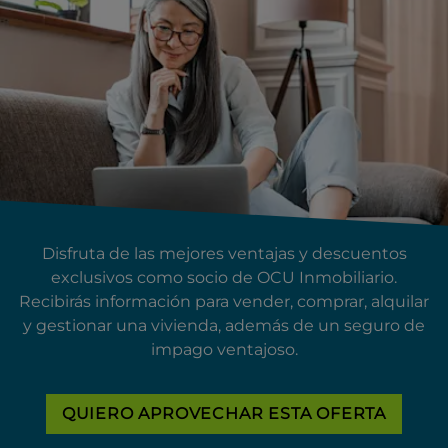
Disfruta de las mejores ventajas y descuentos
exclusivos como socio de OCU Inmobiliario.
Recibirás información para vender, comprar, alquilar
y gestionar una vivienda, además de un seguro de
impago ventajoso.
QUIERO APROVECHAR ESTA OFERTA