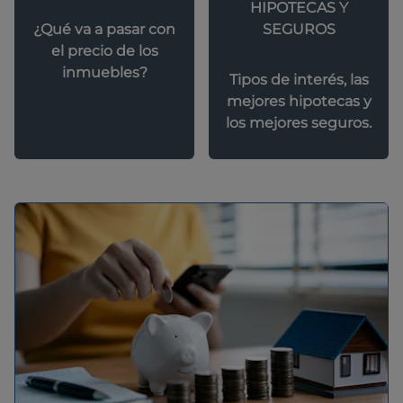
HIPOTECAS Y
SEGUROS
¿Qué va a pasar con
el precio de los
inmuebles?
Tipos de interés, las
mejores hipotecas y
los mejores seguros.