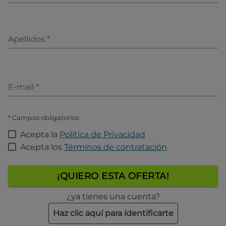
Apellidos
*
E-mail
*
* Campos obligatorios
Acepta la
Política de Privacidad
Acepta los
Términos de contratación
¡QUIERO ESTA OFERTA!
¿ya tienes una cuenta?
Haz clic aquí para identificarte