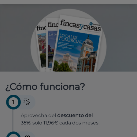
¿Cómo funciona?
1
Aprovecha del
descuento del
35%:
solo 11,96€ cada dos meses.