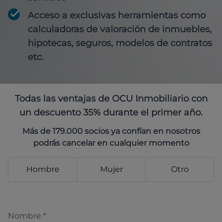
Acceso a exclusivas herramientas como
calculadoras de valoración de inmuebles,
hipotecas, seguros, modelos de contratos
etc.
Todas las ventajas de OCU Inmobiliario con
un descuento 35% durante el primer año.
Más de 179.000 socios ya confían en nosotros
podrás cancelar en cualquier momento
Hombre
Mujer
Otro
Nombre
*