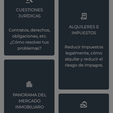
CUESTIONES
JURÍDICAS
ALQUILERES E
Contratos, derechos,
IMPUESTOS
obligaciones, etc.
¿Cómo resolver tus
Reducir impuestos
problemas?
legalmente, cómo
alquilar y reducir el
riesgo de impagos.
PANORAMA DEL
MERCADO
INMOBILIARO