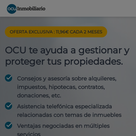
OFERTA EXCLUSIVA : 11,96€ CADA 2 MESES
OCU te ayuda a gestionar y
proteger tus propiedades.
Consejos y asesoría sobre alquileres,
impuestos, hipotecas, contratos,
donaciones, etc.
Asistencia telefónica especializada
relacionadas con temas de inmuebles
Ventajas negociadas en múltiples
servicios