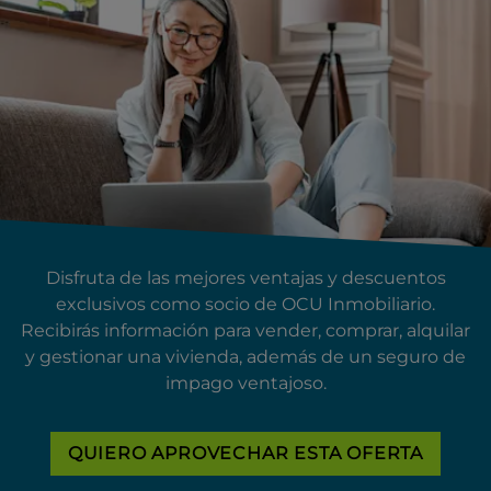
Disfruta de las mejores ventajas y descuentos
exclusivos como socio de OCU Inmobiliario.
Recibirás información para vender, comprar, alquilar
y gestionar una vivienda, además de un seguro de
impago ventajoso.
QUIERO APROVECHAR ESTA OFERTA