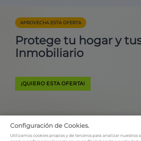
APROVECHA ESTA
OFERTA
Protege tu hogar y t
Inmobiliario
¡QUIERO ESTA OFERTA!
Configuración de Cookies.
Utilizamos cookies propias y de terceros para analizar nuestros 