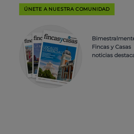
ÚNETE A NUESTRA COMUNIDAD
Bimestralmente 
Fincas y Casas 
noticias destac