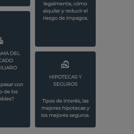
legalmente, cómo
alquilar y reducir el
riesgo de impagos.
MA DEL
CADO
ILIARO
HIPOTECAS Y
SEGUROS
 pasar con
o de los
bles?
Tipos de interés, las
mejores hipotecas y
los mejores seguros.