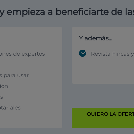
y empieza a beneficiarte de la
Y además...
ones de expertos
Revista Fincas 
s para usar
ión
s
tariales
QUIERO LA OFERT