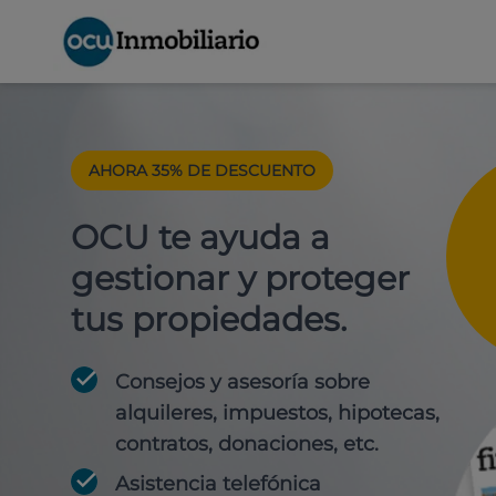
AHORA 35% DE DESCUENTO
OCU te ayuda a
gestionar y proteger
tus propiedades.
Consejos y asesoría sobre
alquileres, impuestos, hipotecas,
contratos, donaciones, etc.
Asistencia telefónica