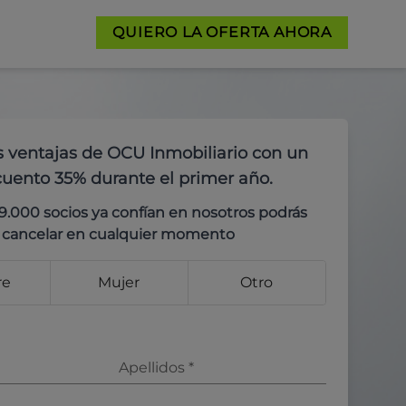
QUIERO LA OFERTA AHORA
s ventajas de OCU Inmobiliario con un
uento 35% durante el primer año.
9.000 socios ya confían en nosotros podrás
cancelar en cualquier momento
re
Mujer
Otro
Apellidos
*