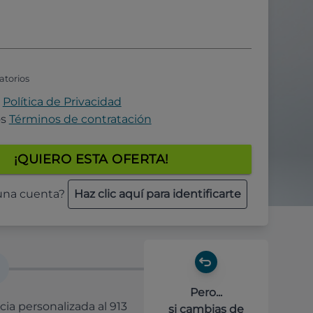
atorios
a
Política de Privacidad
os
Términos de contratación
¡QUIERO ESTA OFERTA!
 una cuenta?
Haz clic aquí para identificarte
Pero...
cia personalizada al 913
si cambias de