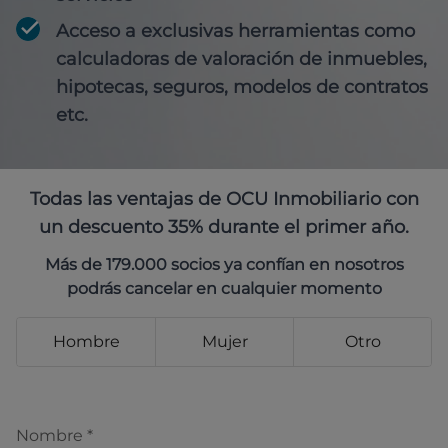
Acceso a exclusivas herramientas como
calculadoras de valoración de inmuebles,
hipotecas, seguros, modelos de contratos
etc.
Todas las ventajas de OCU Inmobiliario con
un descuento 35% durante el primer año.
Más de 179.000 socios ya confían en nosotros
podrás cancelar en cualquier momento
Hombre
Mujer
Otro
Nombre
*