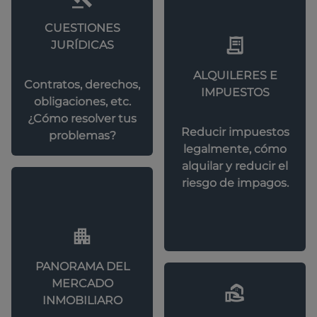
CUESTIONES
JURÍDICAS
ALQUILERES E
Contratos, derechos,
IMPUESTOS
obligaciones, etc.
¿Cómo resolver tus
Reducir impuestos
problemas?
legalmente, cómo
alquilar y reducir el
riesgo de impagos.
PANORAMA DEL
MERCADO
INMOBILIARO