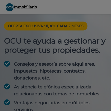
OFERTA EXCLUSIVA : 11,96€ CADA 2 MESES
OCU te ayuda a gestionar y
proteger tus propiedades.
Consejos y asesoría sobre alquileres,
impuestos, hipotecas, contratos,
donaciones, etc.
Asistencia telefónica especializada
relacionadas con temas de inmuebles
Ventajas negociadas en múltiples
servicios