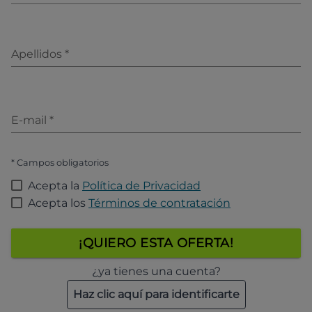
Apellidos
*
E-mail
*
* Campos obligatorios
Acepta la
Política de Privacidad
Acepta los
Términos de contratación
¡QUIERO ESTA OFERTA!
¿ya tienes una cuenta?
Haz clic aquí para identificarte