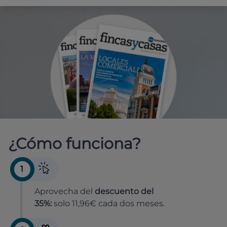
¿Cómo funciona?
1
Aprovecha del
descuento del
35%:
solo 11,96€ cada dos meses.