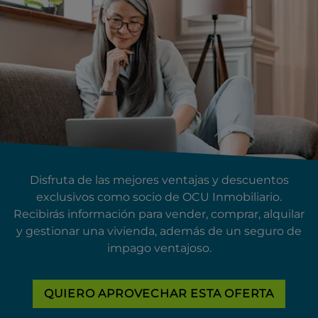
Disfruta de las mejores ventajas y descuentos
exclusivos como socio de OCU Inmobiliario.
Recibirás información para vender, comprar, alquilar
y gestionar una vivienda, además de un seguro de
impago ventajoso.
QUIERO APROVECHAR ESTA OFERTA