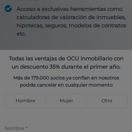
Acceso a exclusivas herramientas como
calculadoras de valoración de inmuebles,
hipotecas, seguros, modelos de contratos
etc.
Todas las ventajas de OCU Inmobiliario con
un descuento 35% durante el primer año.
Más de 179.000 socios ya confían en nosotros
podrás cancelar en cualquier momento
Hombre
Mujer
Otro
Nombre
*