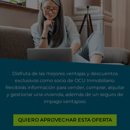
Disfruta de las mejores ventajas y descuentos
exclusivos como socio de OCU Inmobiliario.
Recibirás información para vender, comprar, alquilar
y gestionar una vivienda, además de un seguro de
impago ventajoso.
QUIERO APROVECHAR ESTA OFERTA