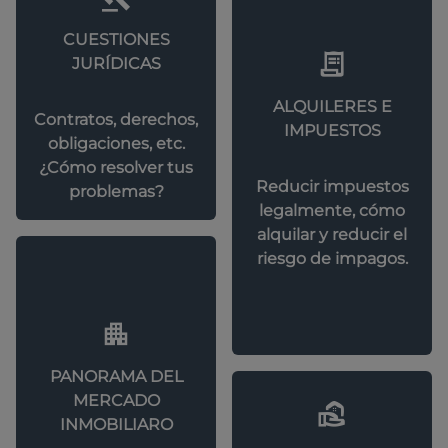
CUESTIONES
JURÍDICAS
ALQUILERES E
Contratos, derechos,
IMPUESTOS
obligaciones, etc.
¿Cómo resolver tus
Reducir impuestos
problemas?
legalmente, cómo
alquilar y reducir el
riesgo de impagos.
PANORAMA DEL
MERCADO
INMOBILIARO