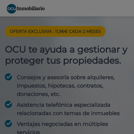
OFERTA EXCLUSIVA : 11,96€ CADA 2 MESES
OCU te ayuda a gestionar y
proteger tus propiedades.
Consejos y asesoría sobre alquileres,
impuestos, hipotecas, contratos,
donaciones, etc.
Asistencia telefónica especializada
relacionadas con temas de inmuebles
Ventajas negociadas en múltiples
servicios