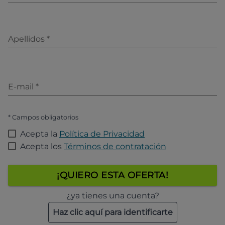
Apellidos
*
E-mail
*
* Campos obligatorios
Acepta la
Política de Privacidad
Acepta los
Términos de contratación
¡QUIERO ESTA OFERTA!
¿ya tienes una cuenta?
Haz clic aquí para identificarte