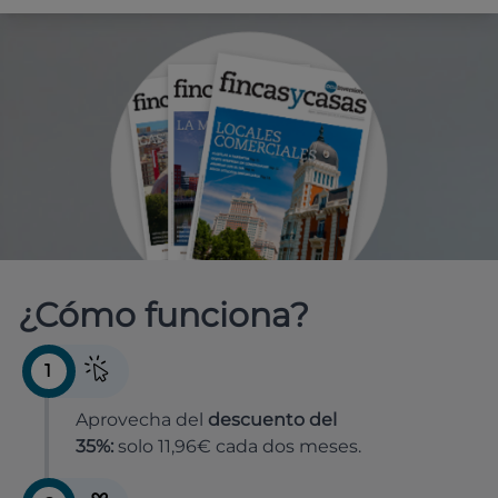
¿Cómo funciona?
1
Aprovecha del
descuento del
35%:
solo 11,96€ cada dos meses.