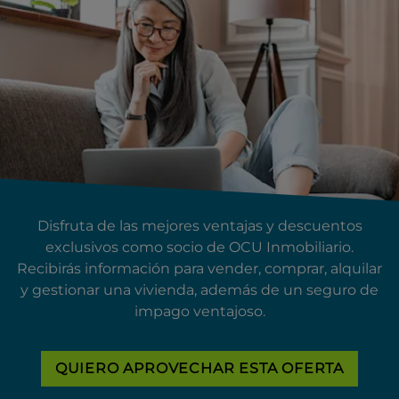
Disfruta de las mejores ventajas y descuentos
exclusivos como socio de OCU Inmobiliario.
Recibirás información para vender, comprar, alquilar
y gestionar una vivienda, además de un seguro de
impago ventajoso.
QUIERO APROVECHAR ESTA OFERTA