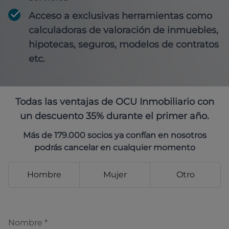
Acceso a exclusivas herramientas como
calculadoras de valoración de inmuebles,
hipotecas, seguros, modelos de contratos
etc.
Todas las ventajas de OCU Inmobiliario con
un descuento 35% durante el primer año.
Más de 179.000 socios ya confían en nosotros
podrás cancelar en cualquier momento
Hombre
Mujer
Otro
Nombre
*