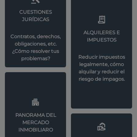
CUESTIONES
JURÍDICAS
ALQUILERES E
Contratos, derechos,
IMPUESTOS
obligaciones, etc.
¿Cómo resolver tus
Reducir impuestos
problemas?
legalmente, cómo
alquilar y reducir el
riesgo de impagos.
PANORAMA DEL
MERCADO
INMOBILIARO