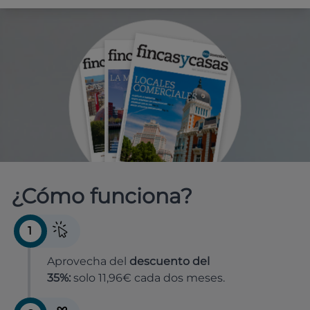
¿Cómo funciona?
1
Aprovecha del
descuento del
35%:
solo 11,96€ cada dos meses.