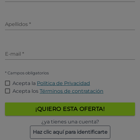
Apellidos
*
E-mail
*
* Campos obligatorios
Acepta la
Política de Privacidad
Acepta los
Términos de contratación
¡QUIERO ESTA OFERTA!
¿ya tienes una cuenta?
Haz clic aquí para identificarte