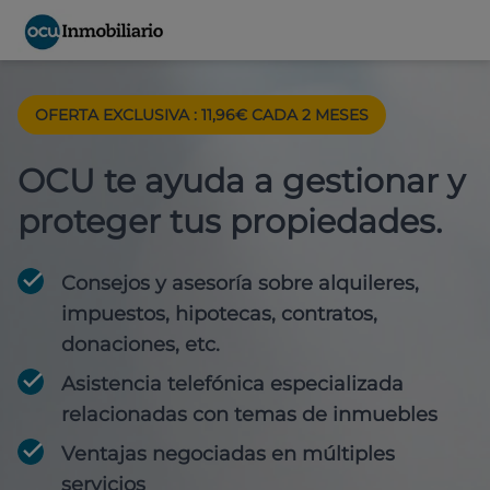
OFERTA EXCLUSIVA : 11,96€ CADA 2 MESES
OCU te ayuda a gestionar y
proteger tus propiedades.
Consejos y asesoría sobre alquileres,
impuestos, hipotecas, contratos,
donaciones, etc.
Asistencia telefónica especializada
relacionadas con temas de inmuebles
Ventajas negociadas en múltiples
servicios