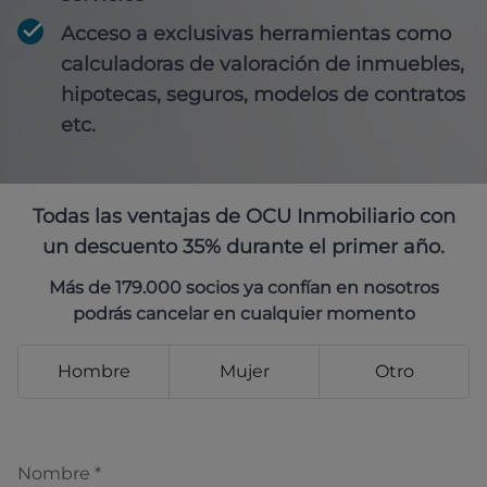
Acceso a exclusivas herramientas como
calculadoras de valoración de inmuebles,
hipotecas, seguros, modelos de contratos
etc.
Todas las ventajas de OCU Inmobiliario con
un descuento 35% durante el primer año.
Más de 179.000 socios ya confían en nosotros
podrás cancelar en cualquier momento
Hombre
Mujer
Otro
Nombre
*