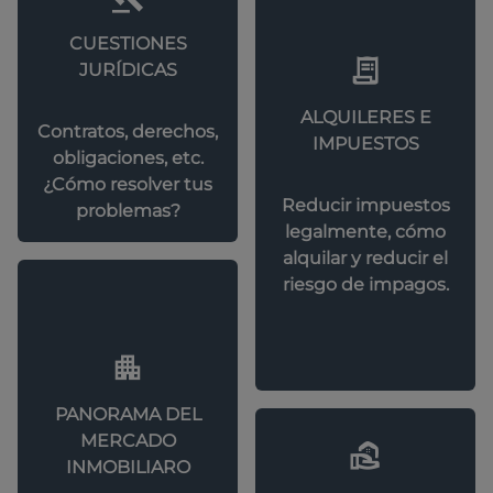
CUESTIONES
JURÍDICAS
ALQUILERES E
Contratos, derechos,
IMPUESTOS
obligaciones, etc.
¿Cómo resolver tus
Reducir impuestos
problemas?
legalmente, cómo
alquilar y reducir el
riesgo de impagos.
PANORAMA DEL
MERCADO
INMOBILIARO