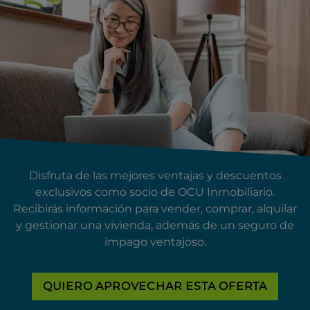
Disfruta de las mejores ventajas y descuentos
exclusivos como socio de OCU Inmobiliario.
Recibirás información para vender, comprar, alquilar
y gestionar una vivienda, además de un seguro de
impago ventajoso.
QUIERO APROVECHAR ESTA OFERTA