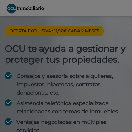
OFERTA EXCLUSIVA : 11,96€ CADA 2 MESES
OCU te ayuda a gestionar y
proteger tus propiedades.
Consejos y asesoría sobre alquileres,
impuestos, hipotecas, contratos,
donaciones, etc.
Asistencia telefónica especializada
relacionadas con temas de inmuebles
Ventajas negociadas en múltiples
servicios