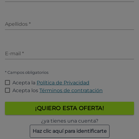
Apellidos
*
E-mail
*
* Campos obligatorios
Acepta la
Política de Privacidad
Acepta los
Términos de contratación
¡QUIERO ESTA OFERTA!
¿ya tienes una cuenta?
Haz clic aquí para identificarte