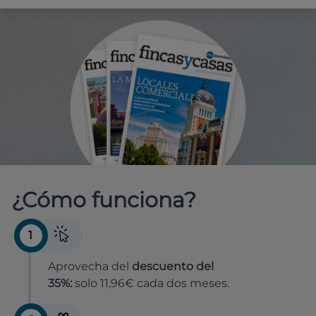
¿Cómo funciona?
1
Aprovecha del
descuento del
35%:
solo 11,96€ cada dos meses.