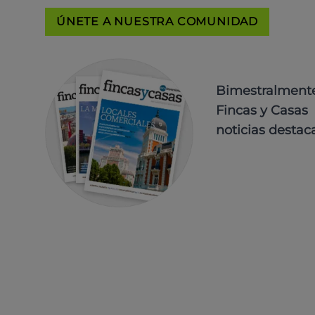
ÚNETE A NUESTRA COMUNIDAD
Bimestralmente 
Fincas y Casas 
noticias destac