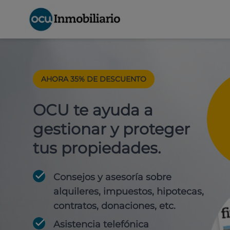
AHORA 35% DE DESCUENTO
OCU te ayuda a
gestionar y proteger
tus propiedades.
Consejos y asesoría sobre
alquileres, impuestos, hipotecas,
contratos, donaciones, etc.
Asistencia telefónica