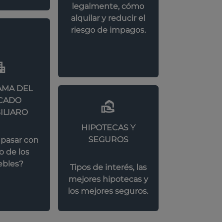
legalmente, cómo
alquilar y reducir el
riesgo de impagos.
MA DEL
CADO
ILIARO
HIPOTECAS Y
SEGUROS
 pasar con
o de los
bles?
Tipos de interés, las
mejores hipotecas y
los mejores seguros.