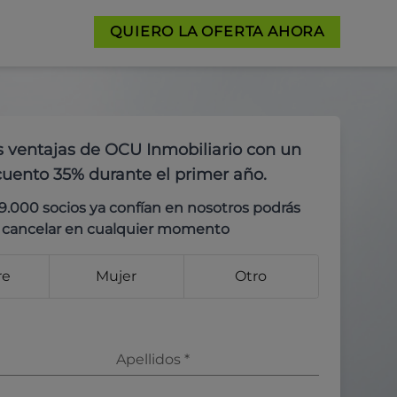
QUIERO LA OFERTA AHORA
s ventajas de OCU Inmobiliario con un
uento 35% durante el primer año.
9.000 socios ya confían en nosotros podrás
cancelar en cualquier momento
re
Mujer
Otro
Apellidos
*