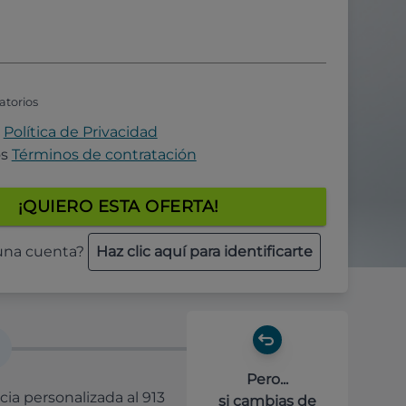
atorios
a
Política de Privacidad
os
Términos de contratación
¡QUIERO ESTA OFERTA!
 una cuenta?
Haz clic aquí para identificarte
Pero...
cia personalizada al 913
si cambias de