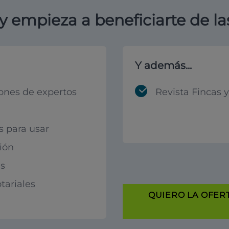
y empieza a beneficiarte de la
Y además...
ones de expertos
Revista Fincas 
s para usar
ión
s
tariales
QUIERO LA OFERT