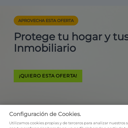
APROVECHA ESTA
OFERTA
Protege tu hogar y t
Inmobiliario
¡QUIERO ESTA OFERTA!
Configuración de Cookies.
Utilizamos cookies propias y de terceros para analizar nuestros 