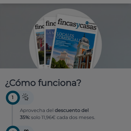
¿Cómo funciona?
1
Aprovecha del
descuento del
35%:
solo 11,96€ cada dos meses.