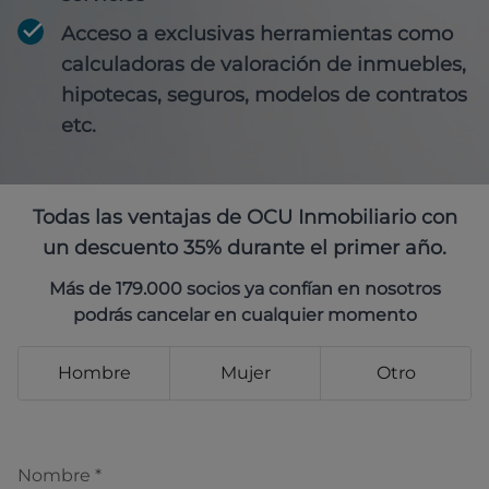
Acceso a exclusivas herramientas como
calculadoras de valoración de inmuebles,
hipotecas, seguros, modelos de contratos
etc.
Todas las ventajas de OCU Inmobiliario con
un descuento 35% durante el primer año.
Más de 179.000 socios ya confían en nosotros
podrás cancelar en cualquier momento
Hombre
Mujer
Otro
Nombre
*