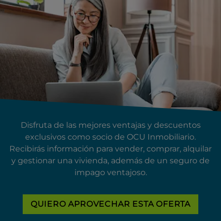
Disfruta de las mejores ventajas y descuentos
exclusivos como socio de OCU Inmobiliario.
Recibirás información para vender, comprar, alquilar
y gestionar una vivienda, además de un seguro de
impago ventajoso.
QUIERO APROVECHAR ESTA OFERTA