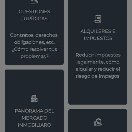
CUESTIONES
JURÍDICAS
ALQUILERES E
Contratos, derechos,
IMPUESTOS
obligaciones, etc.
¿Cómo resolver tus
Reducir impuestos
problemas?
legalmente, cómo
alquilar y reducir el
riesgo de impagos.
PANORAMA DEL
MERCADO
INMOBILIARO