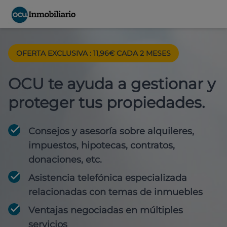
OFERTA EXCLUSIVA : 11,96€ CADA 2 MESES
OCU te ayuda a gestionar y
proteger tus propiedades.
Consejos y asesoría sobre alquileres,
impuestos, hipotecas, contratos,
donaciones, etc.
Asistencia telefónica especializada
relacionadas con temas de inmuebles
Ventajas negociadas en múltiples
servicios