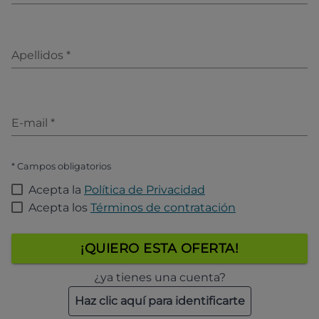
Apellidos
*
E-mail
*
* Campos obligatorios
Acepta la
Política de Privacidad
Acepta los
Términos de contratación
¡QUIERO ESTA OFERTA!
¿ya tienes una cuenta?
Haz clic aquí para identificarte