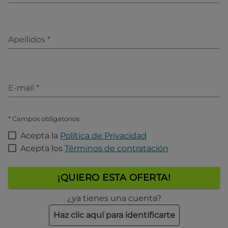
Apellidos
*
E-mail
*
* Campos obligatorios
Acepta la
Política de Privacidad
Acepta los
Términos de contratación
¡QUIERO ESTA OFERTA!
¿ya tienes una cuenta?
Haz clic aquí para identificarte