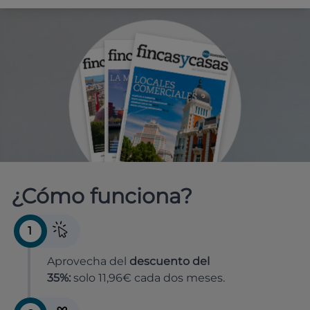
¿Cómo funciona?
1
Aprovecha del
descuento del
35%:
solo 11,96€ cada dos meses.