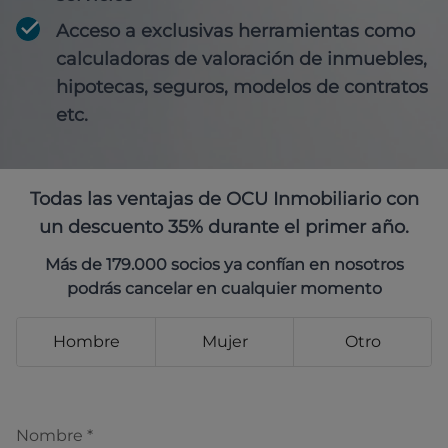
Acceso a exclusivas herramientas como
calculadoras de valoración de inmuebles,
hipotecas, seguros, modelos de contratos
etc.
Todas las ventajas de OCU Inmobiliario con
un descuento 35% durante el primer año.
Más de 179.000 socios ya confían en nosotros
podrás cancelar en cualquier momento
Hombre
Mujer
Otro
Nombre
*