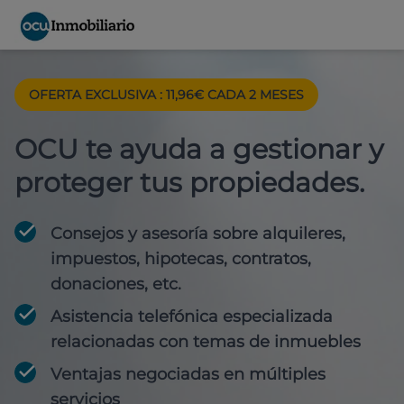
OFERTA EXCLUSIVA : 11,96€ CADA 2 MESES
OCU te ayuda a gestionar y
proteger tus propiedades.
Consejos y asesoría sobre alquileres,
impuestos, hipotecas, contratos,
donaciones, etc.
Asistencia telefónica especializada
relacionadas con temas de inmuebles
Ventajas negociadas en múltiples
servicios