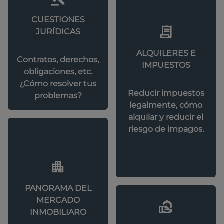
CUESTIONES
JURÍDICAS
ALQUILERES E
Contratos, derechos,
IMPUESTOS
obligaciones, etc.
¿Cómo resolver tus
Reducir impuestos
problemas?
legalmente, cómo
alquilar y reducir el
riesgo de impagos.
PANORAMA DEL
MERCADO
INMOBILIARO