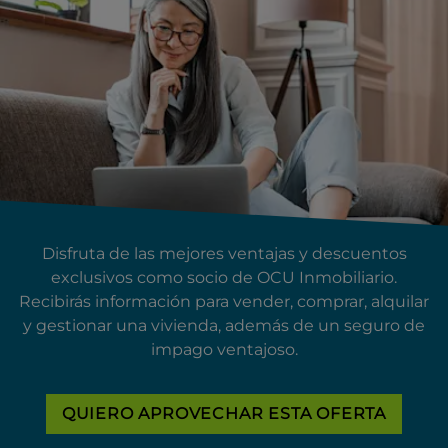
Disfruta de las mejores ventajas y descuentos
exclusivos como socio de OCU Inmobiliario.
Recibirás información para vender, comprar, alquilar
y gestionar una vivienda, además de un seguro de
impago ventajoso.
QUIERO APROVECHAR ESTA OFERTA