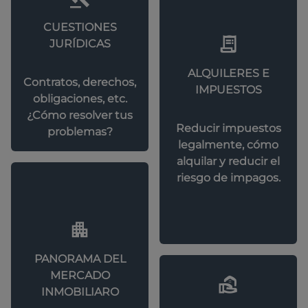
CUESTIONES
JURÍDICAS
ALQUILERES E
Contratos, derechos,
IMPUESTOS
obligaciones, etc.
¿Cómo resolver tus
Reducir impuestos
problemas?
legalmente, cómo
alquilar y reducir el
riesgo de impagos.
PANORAMA DEL
MERCADO
INMOBILIARO