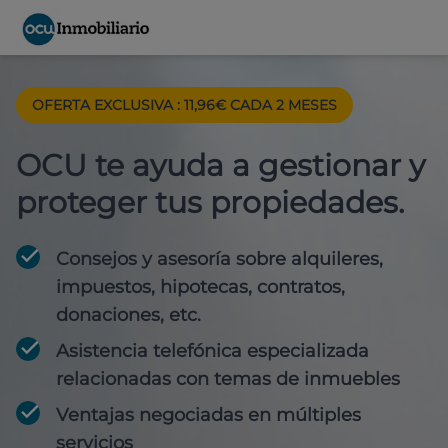
OFERTA EXCLUSIVA : 11,96€ CADA 2 MESES
OCU te ayuda a gestionar y
proteger tus propiedades.
Consejos y asesoría sobre alquileres,
impuestos, hipotecas, contratos,
donaciones, etc.
Asistencia telefónica especializada
relacionadas con temas de inmuebles
Ventajas negociadas en múltiples
servicios