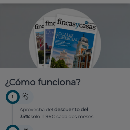
¿Cómo funciona?
1
Aprovecha del
descuento del
35%:
solo 11,96€ cada dos meses.