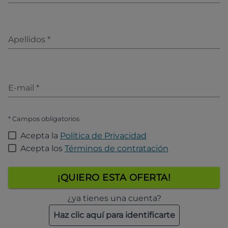
Apellidos
*
E-mail
*
* Campos obligatorios
Acepta la
Política de Privacidad
Acepta los
Términos de contratación
¡QUIERO ESTA OFERTA!
¿ya tienes una cuenta?
Haz clic aquí para identificarte