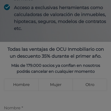
Acceso a exclusivas herramientas como
calculadoras de valoración de inmuebles,
hipotecas, seguros, modelos de contratos
etc.
Todas las ventajas de OCU Inmobiliario con
un descuento 35% durante el primer año.
Más de 179.000 socios ya confían en nosotros
podrás cancelar en cualquier momento
Hombre
Mujer
Otro
Nombre
*