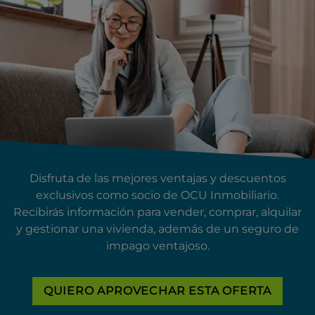
Disfruta de las mejores ventajas y descuentos
exclusivos como socio de OCU Inmobiliario.
Recibirás información para vender, comprar, alquilar
y gestionar una vivienda, además de un seguro de
impago ventajoso.
QUIERO APROVECHAR ESTA OFERTA