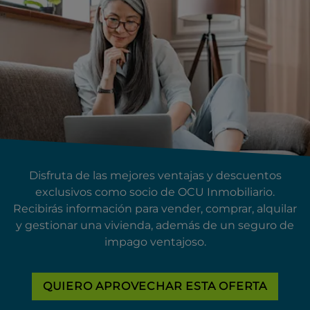
Disfruta de las mejores ventajas y descuentos
exclusivos como socio de OCU Inmobiliario.
Recibirás información para vender, comprar, alquilar
y gestionar una vivienda, además de un seguro de
impago ventajoso.
QUIERO APROVECHAR ESTA OFERTA