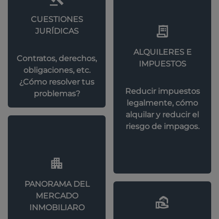
CUESTIONES
JURÍDICAS
ALQUILERES E
Contratos, derechos,
IMPUESTOS
obligaciones, etc.
¿Cómo resolver tus
Reducir impuestos
problemas?
legalmente, cómo
alquilar y reducir el
riesgo de impagos.
PANORAMA DEL
MERCADO
INMOBILIARO