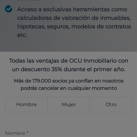
Acceso a exclusivas herramientas como
calculadoras de valoración de inmuebles,
hipotecas, seguros, modelos de contratos
etc.
Todas las ventajas de OCU Inmobiliario con
un descuento 35% durante el primer año.
Más de 179.000 socios ya confían en nosotros
podrás cancelar en cualquier momento
Hombre
Mujer
Otro
Nombre
*