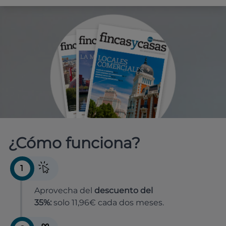
¿Cómo funciona?
1
Aprovecha del
descuento del
35%:
solo 11,96€ cada dos meses.