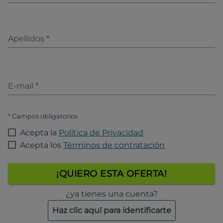
Apellidos
*
E-mail
*
* Campos obligatorios
Acepta la
Política de Privacidad
Acepta los
Términos de contratación
¡QUIERO ESTA OFERTA!
¿ya tienes una cuenta?
Haz clic aquí para identificarte