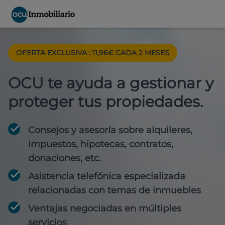
OFERTA EXCLUSIVA : 11,96€ CADA 2 MESES
OCU te ayuda a gestionar y
proteger tus propiedades.
Consejos y asesoría sobre alquileres,
impuestos, hipotecas, contratos,
donaciones, etc.
Asistencia telefónica especializada
relacionadas con temas de inmuebles
Ventajas negociadas en múltiples
servicios