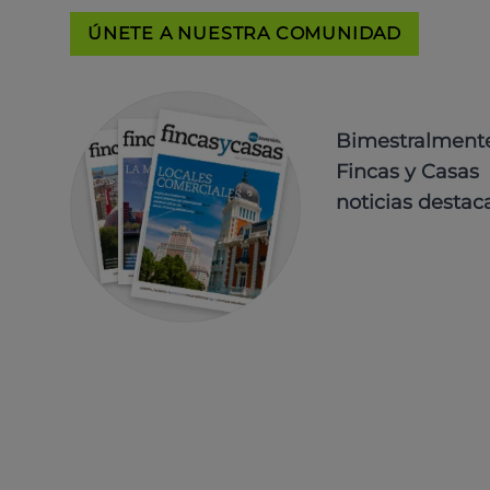
ÚNETE A NUESTRA COMUNIDAD
Bimestralmente 
Fincas y Casas 
noticias destac