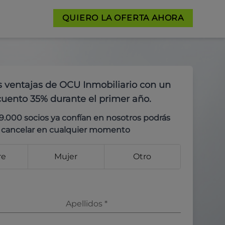
QUIERO LA OFERTA AHORA
s ventajas de OCU Inmobiliario con un
uento 35% durante el primer año.
9.000 socios ya confían en nosotros podrás
cancelar en cualquier momento
re
Mujer
Otro
Apellidos
*