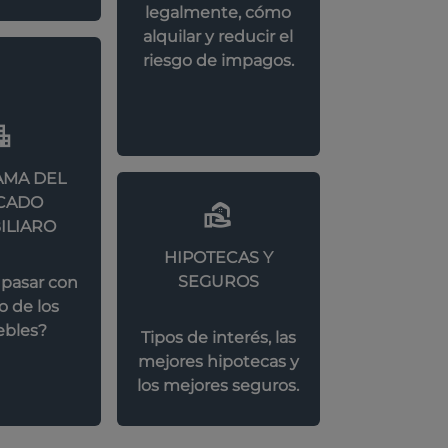
legalmente, cómo
alquilar y reducir el
riesgo de impagos.
MA DEL
CADO
ILIARO
HIPOTECAS Y
SEGUROS
 pasar con
o de los
bles?
Tipos de interés, las
mejores hipotecas y
los mejores seguros.