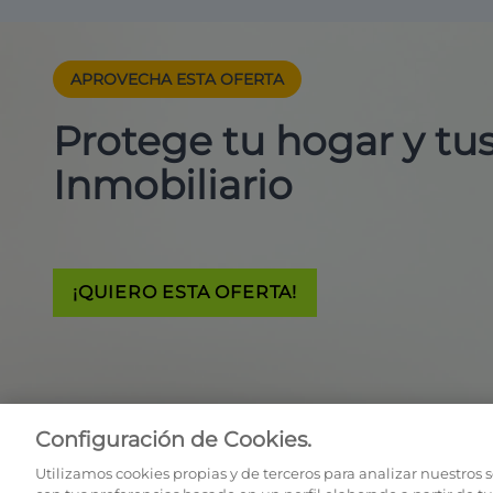
APROVECHA ESTA
OFERTA
Protege tu hogar y t
Inmobiliario
¡QUIERO ESTA OFERTA!
Configuración de Cookies.
Utilizamos cookies propias y de terceros para analizar nuestros 