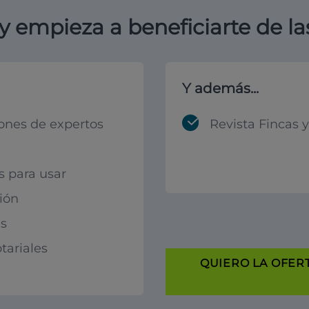
y empieza a beneficiarte de la
Y además...
ones de expertos
Revista Fincas 
s para usar
ión
s
tariales
QUIERO LA OFERT