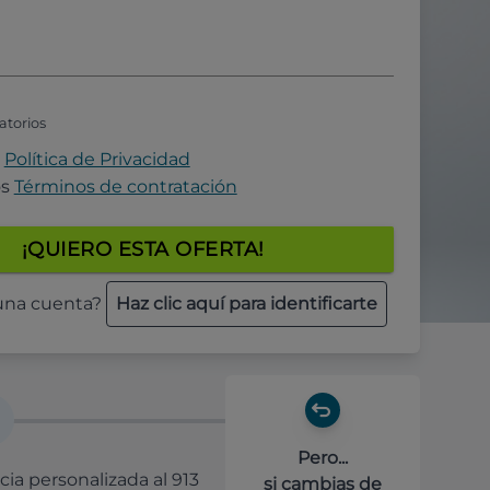
atorios
a
Política de Privacidad
os
Términos de contratación
¡QUIERO ESTA OFERTA!
 una cuenta?
Haz clic aquí para identificarte
Pero...
cia personalizada al 913
si cambias de