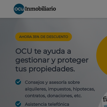
AHORA 35% DE DESCUENTO
OCU te ayuda a
gestionar y proteger
tus propiedades.
Consejos y asesoría sobre
alquileres, impuestos, hipotecas,
contratos, donaciones, etc.
Asistencia telefónica