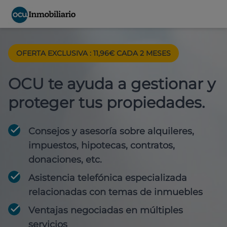
OFERTA EXCLUSIVA : 11,96€ CADA 2 MESES
OCU te ayuda a gestionar y
proteger tus propiedades.
Consejos y asesoría sobre alquileres,
impuestos, hipotecas, contratos,
donaciones, etc.
Asistencia telefónica especializada
relacionadas con temas de inmuebles
Ventajas negociadas en múltiples
servicios