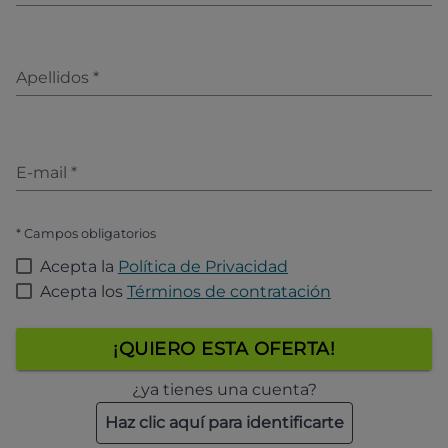
Apellidos
*
E-mail
*
* Campos obligatorios
Acepta la
Política de Privacidad
Acepta los
Términos de contratación
¡QUIERO ESTA OFERTA!
¿ya tienes una cuenta?
Haz clic aquí para identificarte