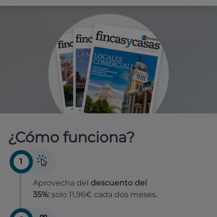
¿Cómo funciona?
1
Aprovecha del
descuento del
35%:
solo 11,96€ cada dos meses.