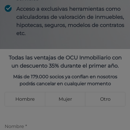
Acceso a exclusivas herramientas como
calculadoras de valoración de inmuebles,
hipotecas, seguros, modelos de contratos
etc.
Todas las ventajas de OCU Inmobiliario con
un descuento 35% durante el primer año.
Más de 179.000 socios ya confían en nosotros
podrás cancelar en cualquier momento
Hombre
Mujer
Otro
Nombre
*