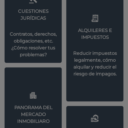
CUESTIONES
JURÍDICAS
ALQUILERES E
Contratos, derechos,
IMPUESTOS
obligaciones, etc.
¿Cómo resolver tus
Reducir impuestos
problemas?
legalmente, cómo
alquilar y reducir el
riesgo de impagos.
PANORAMA DEL
MERCADO
INMOBILIARO