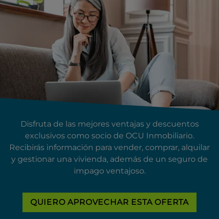
Disfruta de las mejores ventajas y descuentos
exclusivos como socio de OCU Inmobiliario.
Recibirás información para vender, comprar, alquilar
y gestionar una vivienda, además de un seguro de
impago ventajoso.
QUIERO APROVECHAR ESTA OFERTA