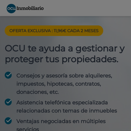
OFERTA EXCLUSIVA : 11,96€ CADA 2 MESES
OCU te ayuda a gestionar y
proteger tus propiedades.
Consejos y asesoría sobre alquileres,
impuestos, hipotecas, contratos,
donaciones, etc.
Asistencia telefónica especializada
relacionadas con temas de inmuebles
Ventajas negociadas en múltiples
servicios