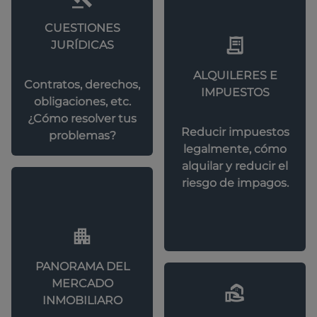
CUESTIONES
JURÍDICAS
ALQUILERES E
Contratos, derechos,
IMPUESTOS
obligaciones, etc.
¿Cómo resolver tus
Reducir impuestos
problemas?
legalmente, cómo
alquilar y reducir el
riesgo de impagos.
PANORAMA DEL
MERCADO
INMOBILIARO