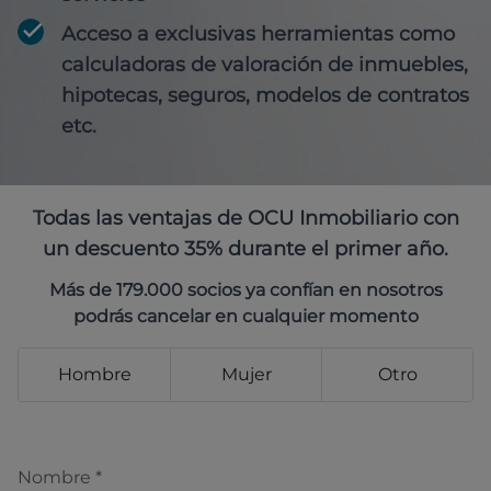
Acceso a exclusivas herramientas como
calculadoras de valoración de inmuebles,
hipotecas, seguros, modelos de contratos
etc.
Todas las ventajas de OCU Inmobiliario con
un descuento 35% durante el primer año.
Más de 179.000 socios ya confían en nosotros
podrás cancelar en cualquier momento
Hombre
Mujer
Otro
Nombre
*