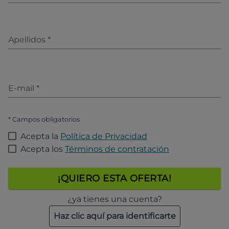
Apellidos
*
E-mail
*
* Campos obligatorios
Acepta la
Política de Privacidad
Acepta los
Términos de contratación
¡QUIERO ESTA OFERTA!
¿ya tienes una cuenta?
Haz clic aquí para identificarte