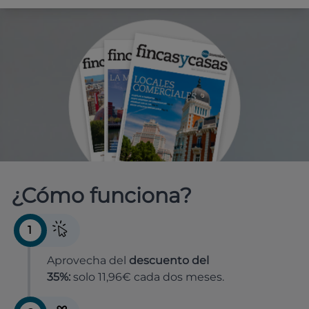
¿Cómo funciona?
1
Aprovecha del
descuento del
35%:
solo 11,96€ cada dos meses.