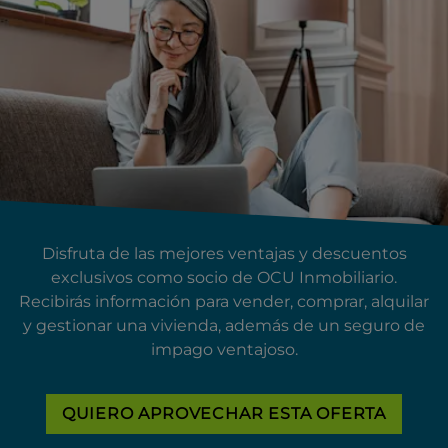
Disfruta de las mejores ventajas y descuentos
exclusivos como socio de OCU Inmobiliario.
Recibirás información para vender, comprar, alquilar
y gestionar una vivienda, además de un seguro de
impago ventajoso.
QUIERO APROVECHAR ESTA OFERTA