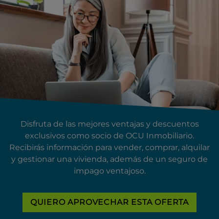
Disfruta de las mejores ventajas y descuentos
exclusivos como socio de OCU Inmobiliario.
Recibirás información para vender, comprar, alquilar
y gestionar una vivienda, además de un seguro de
impago ventajoso.
QUIERO APROVECHAR ESTA OFERTA