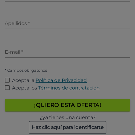
Apellidos
*
E-mail
*
* Campos obligatorios
Acepta la
Política de Privacidad
Acepta los
Términos de contratación
¡QUIERO ESTA OFERTA!
¿ya tienes una cuenta?
Haz clic aquí para identificarte