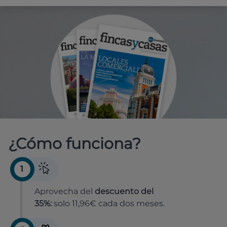
¿Cómo funciona?
1
Aprovecha del
descuento del
35%:
solo 11,96€ cada dos meses.