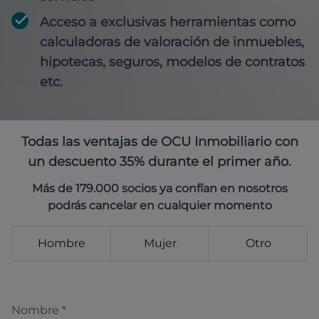
Acceso a exclusivas herramientas como
calculadoras de valoración de inmuebles,
hipotecas, seguros, modelos de contratos
etc.
Todas las ventajas de OCU Inmobiliario con
un descuento 35% durante el primer año.
Más de 179.000 socios ya confían en nosotros
podrás cancelar en cualquier momento
Hombre
Mujer
Otro
Nombre
*