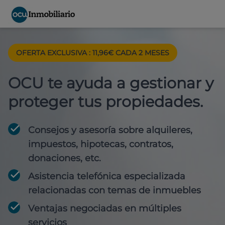
OFERTA EXCLUSIVA : 11,96€ CADA 2 MESES
OCU te ayuda a gestionar y
proteger tus propiedades.
Consejos y asesoría sobre alquileres,
impuestos, hipotecas, contratos,
donaciones, etc.
Asistencia telefónica especializada
relacionadas con temas de inmuebles
Ventajas negociadas en múltiples
servicios