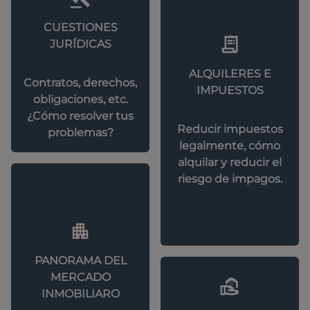
CUESTIONES
JURÍDICAS
ALQUILERES E
Contratos, derechos,
IMPUESTOS
obligaciones, etc.
¿Cómo resolver tus
Reducir impuestos
problemas?
legalmente, cómo
alquilar y reducir el
riesgo de impagos.
PANORAMA DEL
MERCADO
INMOBILIARO