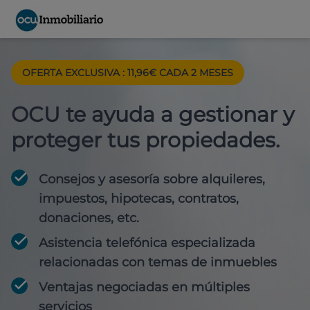
OFERTA EXCLUSIVA : 11,96€ CADA 2 MESES
OCU te ayuda a gestionar y
proteger tus propiedades.
Consejos y asesoría sobre alquileres,
impuestos, hipotecas, contratos,
donaciones, etc.
Asistencia telefónica especializada
relacionadas con temas de inmuebles
Ventajas negociadas en múltiples
servicios