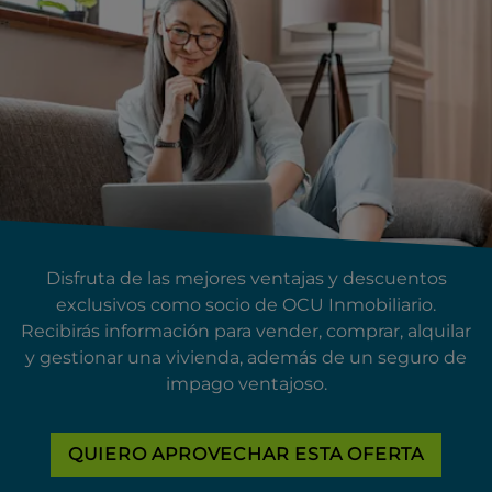
Disfruta de las mejores ventajas y descuentos
exclusivos como socio de OCU Inmobiliario.
Recibirás información para vender, comprar, alquilar
y gestionar una vivienda, además de un seguro de
impago ventajoso.
QUIERO APROVECHAR ESTA OFERTA