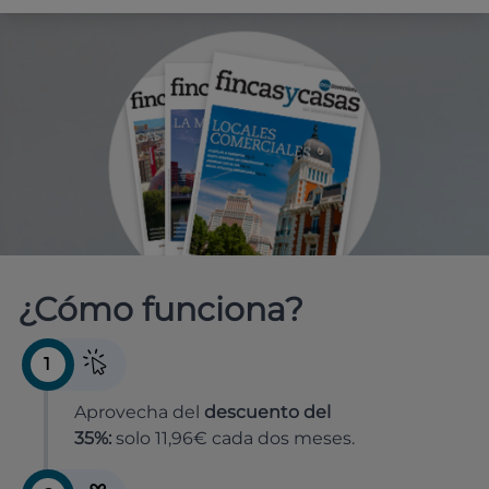
¿Cómo funciona?
1
Aprovecha del
descuento del
35%:
solo 11,96€ cada dos meses.