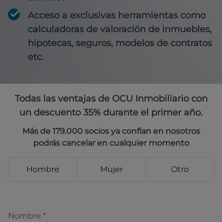
Acceso a exclusivas herramientas como
calculadoras de valoración de inmuebles,
hipotecas, seguros, modelos de contratos
etc.
Todas las ventajas de OCU Inmobiliario con
un descuento 35% durante el primer año.
Más de 179.000 socios ya confían en nosotros
podrás cancelar en cualquier momento
Hombre
Mujer
Otro
Nombre
*