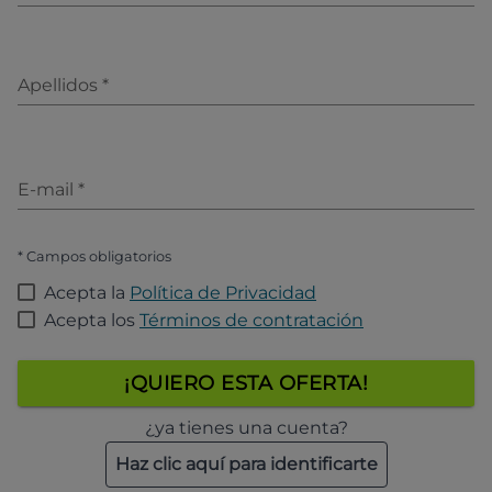
Apellidos
*
E-mail
*
* Campos obligatorios
Acepta la
Política de Privacidad
Acepta los
Términos de contratación
¡QUIERO ESTA OFERTA!
¿ya tienes una cuenta?
Haz clic aquí para identificarte