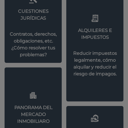
CUESTIONES
JURÍDICAS
ALQUILERES E
Contratos, derechos,
IMPUESTOS
obligaciones, etc.
¿Cómo resolver tus
Reducir impuestos
problemas?
legalmente, cómo
alquilar y reducir el
riesgo de impagos.
PANORAMA DEL
MERCADO
INMOBILIARO