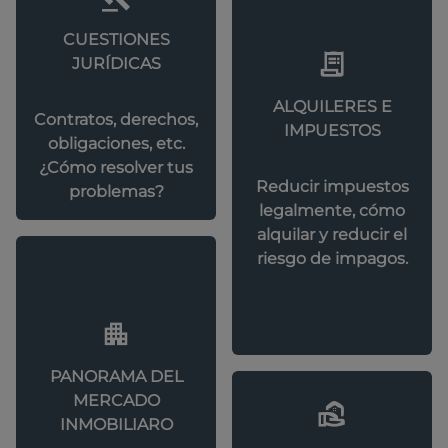
CUESTIONES
JURÍDICAS
ALQUILERES E
Contratos, derechos,
IMPUESTOS
obligaciones, etc.
¿Cómo resolver tus
Reducir impuestos
problemas?
legalmente, cómo
alquilar y reducir el
riesgo de impagos.
PANORAMA DEL
MERCADO
INMOBILIARO