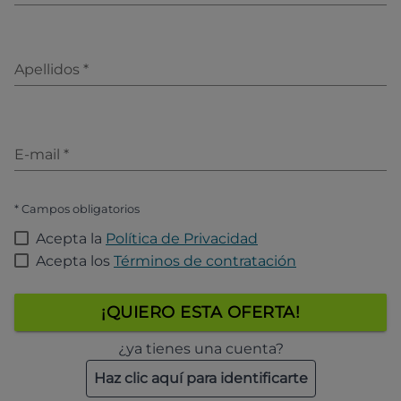
Apellidos
*
E-mail
*
* Campos obligatorios
Acepta la
Política de Privacidad
Acepta los
Términos de contratación
¡QUIERO ESTA OFERTA!
¿ya tienes una cuenta?
Haz clic aquí para identificarte