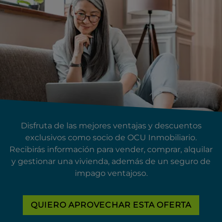
Disfruta de las mejores ventajas y descuentos
exclusivos como socio de OCU Inmobiliario.
Recibirás información para vender, comprar, alquilar
y gestionar una vivienda, además de un seguro de
impago ventajoso.
QUIERO APROVECHAR ESTA OFERTA