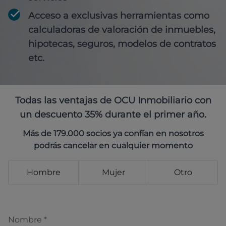
Acceso a exclusivas herramientas como
calculadoras de valoración de inmuebles,
hipotecas, seguros, modelos de contratos
etc.
Todas las ventajas de OCU Inmobiliario con
un descuento 35% durante el primer año.
Más de 179.000 socios ya confían en nosotros
podrás cancelar en cualquier momento
Hombre
Mujer
Otro
Nombre
*