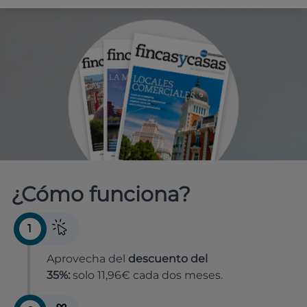
¿Cómo funciona?
1
Aprovecha del
descuento del
35%:
solo 11,96€ cada dos meses.