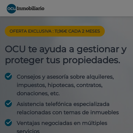
OFERTA EXCLUSIVA : 11,96€ CADA 2 MESES
OCU te ayuda a gestionar y
proteger tus propiedades.
Consejos y asesoría sobre alquileres,
impuestos, hipotecas, contratos,
donaciones, etc.
Asistencia telefónica especializada
relacionadas con temas de inmuebles
Ventajas negociadas en múltiples
servicios