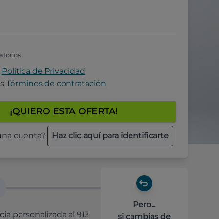
atorios
a
Política de Privacidad
os
Términos de contratación
¡QUIERO ESTA OFERTA!
 una cuenta?
Haz clic aquí para identificarte
Pero...
cia personalizada al 913
si cambias de