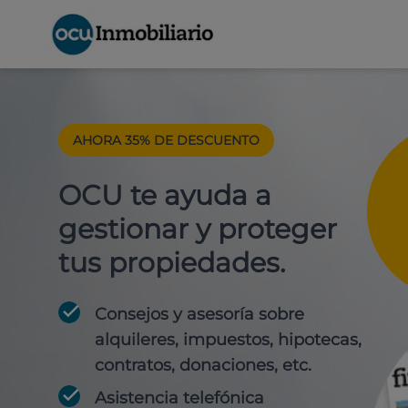
AHORA 35% DE DESCUENTO
OCU te ayuda a
gestionar y proteger
tus propiedades.
Consejos y asesoría sobre
alquileres, impuestos, hipotecas,
contratos, donaciones, etc.
Asistencia telefónica