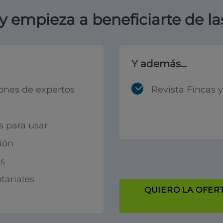
y empieza a beneficiarte de la
Y además...
ones de expertos
Revista Fincas 
s para usar
ión
s
tariales
QUIERO LA OFERT