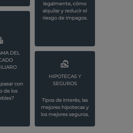
legalmente, cómo
alquilar y reducir el
riesgo de impagos.
MA DEL
CADO
ILIARO
HIPOTECAS Y
SEGUROS
 pasar con
o de los
bles?
Tipos de interés, las
mejores hipotecas y
los mejores seguros.