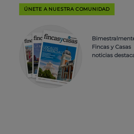
ÚNETE A NUESTRA COMUNIDAD
Bimestralmente 
Fincas y Casas 
noticias destac