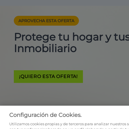
APROVECHA ESTA
OFERTA
Protege tu hogar y t
Inmobiliario
¡QUIERO ESTA OFERTA!
Configuración de Cookies.
Utilizamos cookies propias y de terceros para analizar nuestros 