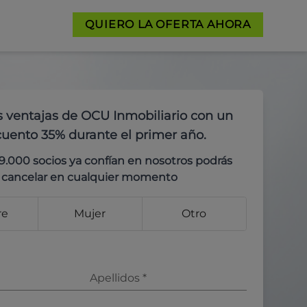
QUIERO LA OFERTA AHORA
s ventajas de OCU Inmobiliario con un
uento 35% durante el primer año.
9.000 socios ya confían en nosotros podrás
cancelar en cualquier momento
re
Mujer
Otro
Apellidos
*