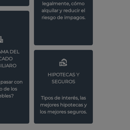
legalmente, cómo
alquilar y reducir el
riesgo de impagos.
MA DEL
CADO
ILIARO
HIPOTECAS Y
SEGUROS
 pasar con
o de los
bles?
Tipos de interés, las
mejores hipotecas y
los mejores seguros.