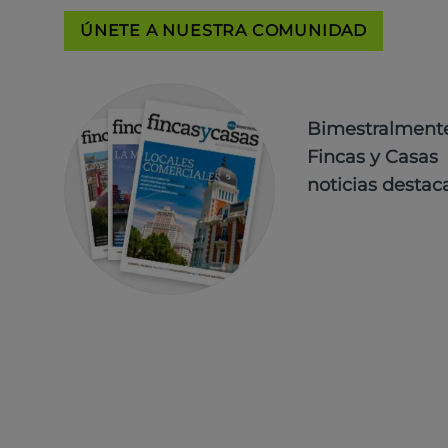
ÚNETE A NUESTRA COMUNIDAD
Bimestralmente 
Fincas y Casas 
noticias destac