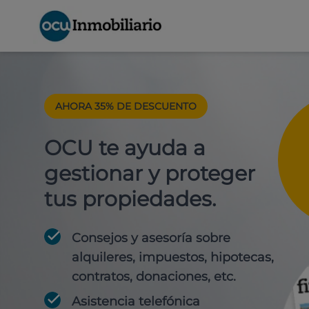
AHORA 35% DE DESCUENTO
OCU te ayuda a
gestionar y proteger
tus propiedades.
Consejos y asesoría sobre
alquileres, impuestos, hipotecas,
contratos, donaciones, etc.
Asistencia telefónica