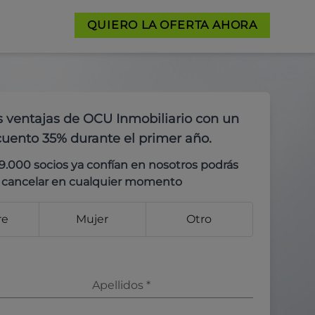
QUIERO LA OFERTA AHORA
s ventajas de OCU Inmobiliario con un
uento 35% durante el primer año.
9.000 socios ya confían en nosotros podrás
cancelar en cualquier momento
re
Mujer
Otro
Apellidos
*