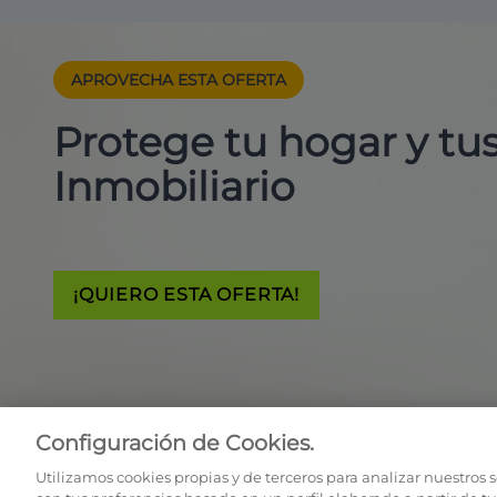
APROVECHA ESTA
OFERTA
Protege tu hogar y t
Inmobiliario
¡QUIERO ESTA OFERTA!
Configuración de Cookies.
Utilizamos cookies propias y de terceros para analizar nuestros 