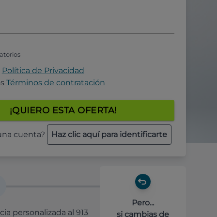
atorios
a
Política de Privacidad
os
Términos de contratación
¡QUIERO ESTA OFERTA!
 una cuenta?
Haz clic aquí para identificarte
Pero...
cia personalizada al 913
si cambias de