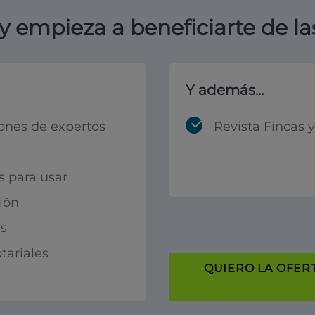
y empieza a beneficiarte de la
Y además...
ones de expertos
Revista Fincas 
s para usar
ión
s
tariales
QUIERO LA OFERT