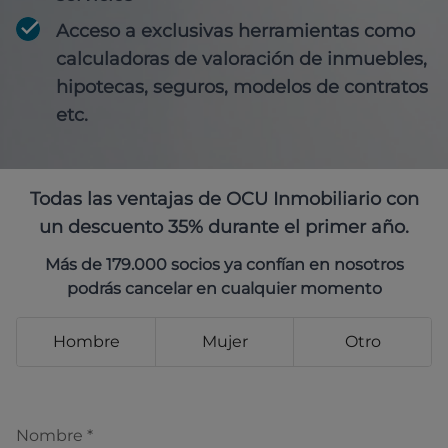
Acceso a exclusivas herramientas como
calculadoras de valoración de inmuebles,
hipotecas, seguros, modelos de contratos
etc.
Todas las ventajas de OCU Inmobiliario con
un descuento 35% durante el primer año.
Más de 179.000 socios ya confían en nosotros
podrás cancelar en cualquier momento
Hombre
Mujer
Otro
Nombre
*