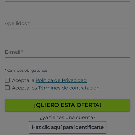
Apellidos
*
E-mail
*
* Campos obligatorios
Acepta la
Política de Privacidad
Acepta los
Términos de contratación
¡QUIERO ESTA OFERTA!
¿ya tienes una cuenta?
Haz clic aquí para identificarte