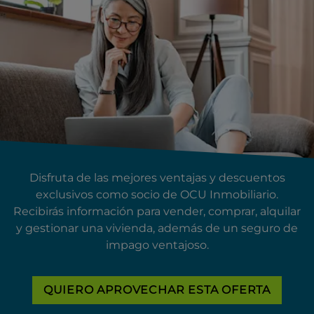
Disfruta de las mejores ventajas y descuentos
exclusivos como socio de OCU Inmobiliario.
Recibirás información para vender, comprar, alquilar
y gestionar una vivienda, además de un seguro de
impago ventajoso.
QUIERO APROVECHAR ESTA OFERTA