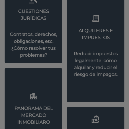
CUESTIONES
JURÍDICAS
ALQUILERES E
Contratos, derechos,
IMPUESTOS
obligaciones, etc.
¿Cómo resolver tus
Reducir impuestos
problemas?
legalmente, cómo
alquilar y reducir el
riesgo de impagos.
PANORAMA DEL
MERCADO
INMOBILIARO