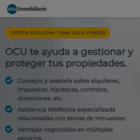
OFERTA EXCLUSIVA : 11,96€ CADA 2 MESES
OCU te ayuda a gestionar y
proteger tus propiedades.
Consejos y asesoría sobre alquileres,
impuestos, hipotecas, contratos,
donaciones, etc.
Asistencia telefónica especializada
relacionadas con temas de inmuebles
Ventajas negociadas en múltiples
servicios