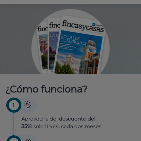
¿Cómo funciona?
1
Aprovecha del
descuento del
35%:
solo 11,96€ cada dos meses.