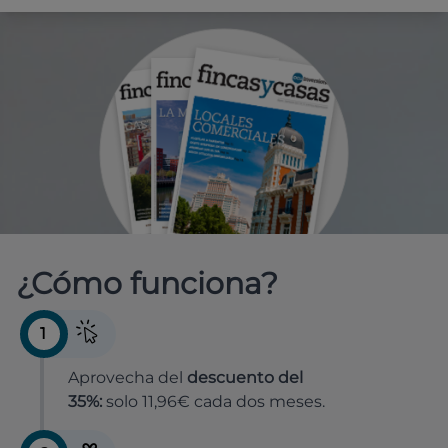
¿Cómo funciona?
1
Aprovecha del
descuento del
35%:
solo 11,96€ cada dos meses.