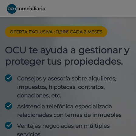
OFERTA EXCLUSIVA : 11,96€ CADA 2 MESES
OCU te ayuda a gestionar y
proteger tus propiedades.
Consejos y asesoría sobre alquileres,
impuestos, hipotecas, contratos,
donaciones, etc.
Asistencia telefónica especializada
relacionadas con temas de inmuebles
Ventajas negociadas en múltiples
servicios