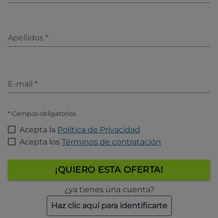
Apellidos
*
E-mail
*
* Campos obligatorios
Acepta la
Política de Privacidad
Acepta los
Términos de contratación
¡QUIERO ESTA OFERTA!
¿ya tienes una cuenta?
Haz clic aquí para identificarte