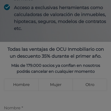
Acceso a exclusivas herramientas como
calculadoras de valoración de inmuebles,
hipotecas, seguros, modelos de contratos
etc.
Todas las ventajas de OCU Inmobiliario con
un descuento 35% durante el primer año.
Más de 179.000 socios ya confían en nosotros
podrás cancelar en cualquier momento
Hombre
Mujer
Otro
Nombre
*