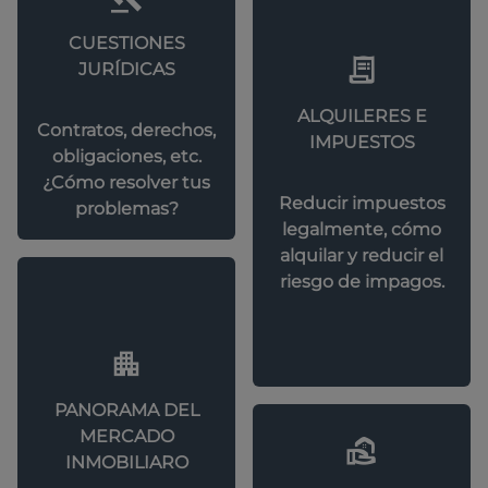
CUESTIONES
JURÍDICAS
ALQUILERES E
Contratos, derechos,
IMPUESTOS
obligaciones, etc.
¿Cómo resolver tus
Reducir impuestos
problemas?
legalmente, cómo
alquilar y reducir el
riesgo de impagos.
PANORAMA DEL
MERCADO
INMOBILIARO