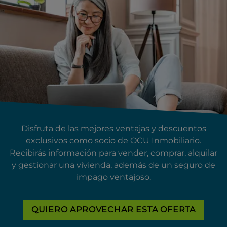
Disfruta de las mejores ventajas y descuentos
exclusivos como socio de OCU Inmobiliario.
Recibirás información para vender, comprar, alquilar
y gestionar una vivienda, además de un seguro de
impago ventajoso.
QUIERO APROVECHAR ESTA OFERTA