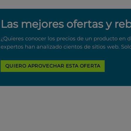
Las mejores ofertas y re
¿Quieres conocer los precios de un producto en d
expertos han analizado cientos de sitios web. Sol
QUIERO APROVECHAR ESTA OFERTA