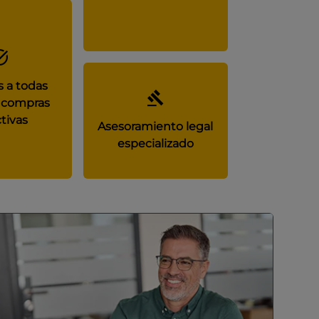
 a todas
 compras
tivas
Asesoramiento legal
especializado