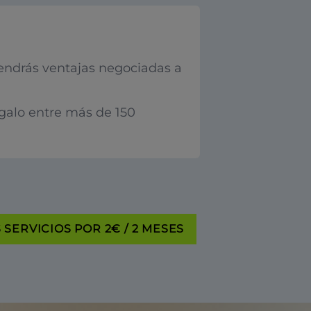
endrás ventajas negociadas a
egalo entre más de 150
SERVICIOS POR 2€ / 2 MESES