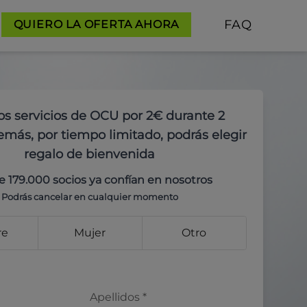
FAQ
QUIERO LA OFERTA AHORA
os servicios de OCU por 2€ durante 2
más, por tiempo limitado, podrás elegir
regalo de bienvenida
e 179.000 socios ya confían en nosotros
Podrás cancelar en cualquier momento
re
Mujer
Otro
Apellidos
*