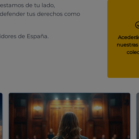
 estamos de tu lado,
 defender tus derechos como
idores de España.
Acederás
nuestras
colec