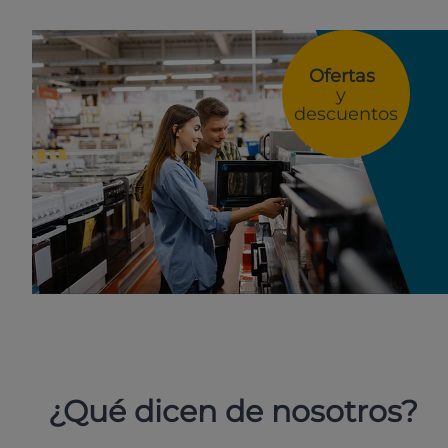
Ofertas
y
descuentos
¿Qué dicen de nosotros?