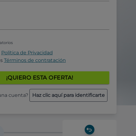
atorios
a
Política de Privacidad
os
Términos de contratación
¡QUIERO ESTA OFERTA!
 una cuenta?
Haz clic aquí para identificarte