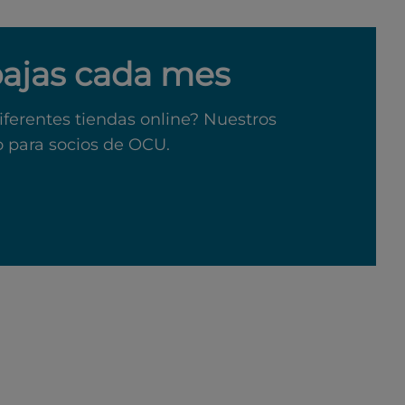
bajas cada mes
iferentes tiendas online? Nuestros
o para socios de OCU.