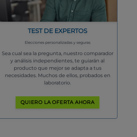
TEST DE EXPERTOS
Elecciones personalizadas y seguras
Sea cual sea la pregunta, nuestro comparador
y análisis independientes, te guiarán al
producto que mejor se adapta a tus
necesidades. Muchos de ellos, probados en
laboratorio.
QUIERO LA OFERTA AHORA