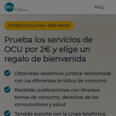
FAQ
OFERTA EXCLUSIVA
:
2€/2 MESES
Prueba los servicios de
OCU por 2€ y elige un
regalo de bienvenida
Obtendrás asistencia jurídica relacionada
con los diferentes ámbitos de consumo
Recibirás publicaciones con diversos
temas de consumo, derechos de los
consumidores y salud
Tendrás soporte con la Línea telefónica