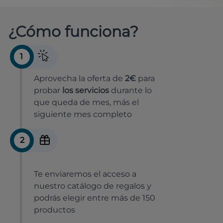
¿Cómo funciona?
1
Aprovecha la oferta de
2€
para
probar
los servicios
durante lo
que queda de mes, más el
siguiente mes completo
2
Te enviaremos el acceso a
nuestro catálogo de regalos y
podrás elegir entre más de 150
productos