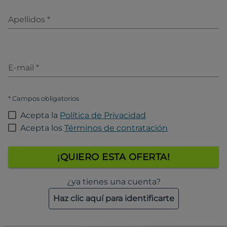
Apellidos
*
E-mail
*
* Campos obligatorios
Acepta la
Política de Privacidad
Acepta los
Términos de contratación
¡QUIERO ESTA OFERTA!
¿ya tienes una cuenta?
Haz clic aquí para identificarte