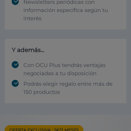
Newsletters periódicas con
información específica según tu
interés
Y además...
Con OCU Plus tendrás ventajas
negociadas a tu disposición
Podrás elegir regalo entre más de
150 productos
OFERTA EXCLUSIVA
: 2€/2 MESES