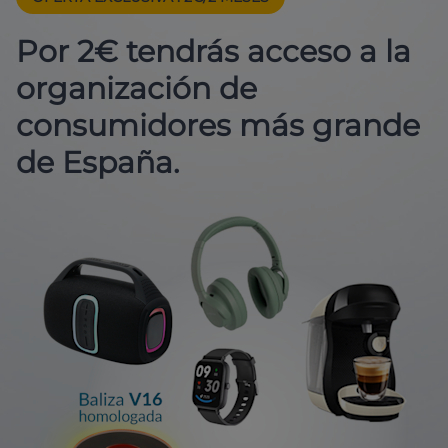
Por 2€ tendrás acceso a la
organización de
consumidores más grande
de España.