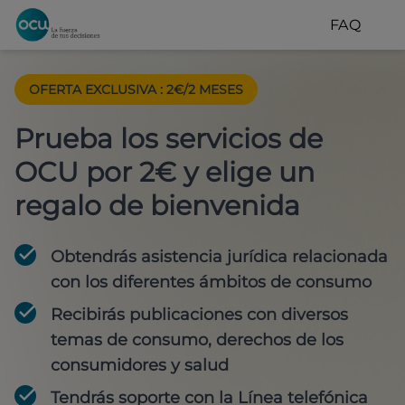
FAQ
OFERTA EXCLUSIVA
:
2€/2 MESES
Prueba los servicios de
OCU por 2€ y elige un
regalo de bienvenida
Obtendrás asistencia jurídica relacionada
con los diferentes ámbitos de consumo
Recibirás publicaciones con diversos
temas de consumo, derechos de los
consumidores y salud
Tendrás soporte con la Línea telefónica