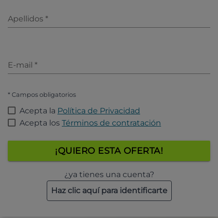
Apellidos
*
E-mail
*
* Campos obligatorios
Acepta la
Política de Privacidad
Acepta los
Términos de contratación
¡QUIERO ESTA OFERTA!
¿ya tienes una cuenta?
Haz clic aquí para identificarte