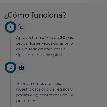
¿Cómo funciona?
1
Aprovecha la oferta de
2€
para
probar
los servicios
durante lo
que queda de mes, más el
siguiente mes completo
2
Te enviaremos el acceso a
nuestro catálogo de regalos y
podrás elegir entre más de 150
productos