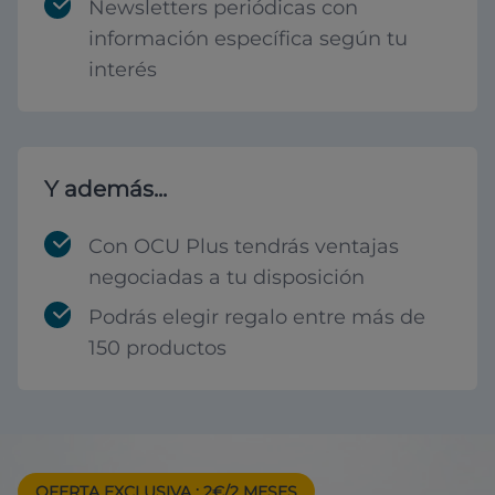
Newsletters periódicas con
información específica según tu
interés
Y además...
Con OCU Plus tendrás ventajas
negociadas a tu disposición
Podrás elegir regalo entre más de
150 productos
OFERTA EXCLUSIVA
: 2€/2 MESES