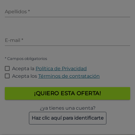
Apellidos
*
E-mail
*
* Campos obligatorios
Acepta la
Política de Privacidad
Acepta los
Términos de contratación
¡QUIERO ESTA OFERTA!
¿ya tienes una cuenta?
Haz clic aquí para identificarte