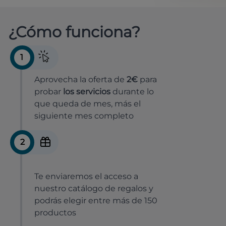
¿Cómo funciona?
1
Aprovecha la oferta de
2€
para
probar
los servicios
durante lo
que queda de mes, más el
siguiente mes completo
2
Te enviaremos el acceso a
nuestro catálogo de regalos y
podrás elegir entre más de 150
productos