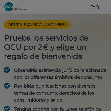
FAQ
OFERTA EXCLUSIVA
:
2€/2 MESES
Prueba los servicios de
OCU por 2€ y elige un
regalo de bienvenida
Obtendrás asistencia jurídica relacionada
con los diferentes ámbitos de consumo
Recibirás publicaciones con diversos
temas de consumo, derechos de los
consumidores y salud
Tendrás soporte con la Línea telefónica