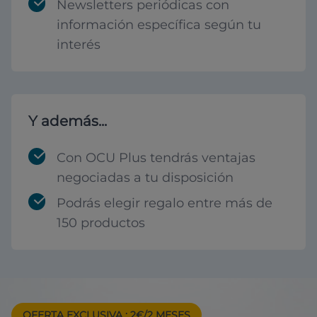
Newsletters periódicas con
información específica según tu
interés
Y además...
Con OCU Plus tendrás ventajas
negociadas a tu disposición
Podrás elegir regalo entre más de
150 productos
OFERTA EXCLUSIVA
: 2€/2 MESES