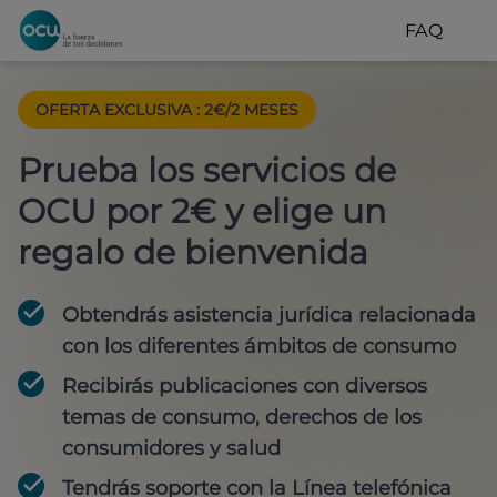
FAQ
OFERTA EXCLUSIVA
:
2€/2 MESES
Prueba los servicios de
OCU por 2€ y elige un
regalo de bienvenida
Obtendrás asistencia jurídica relacionada
con los diferentes ámbitos de consumo
Recibirás publicaciones con diversos
temas de consumo, derechos de los
consumidores y salud
Tendrás soporte con la Línea telefónica