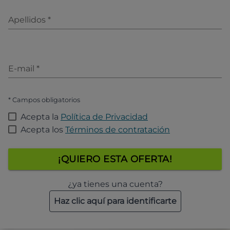
Apellidos
*
E-mail
*
* Campos obligatorios
Acepta la
Política de Privacidad
Acepta los
Términos de contratación
¡QUIERO ESTA OFERTA!
¿ya tienes una cuenta?
Haz clic aquí para identificarte