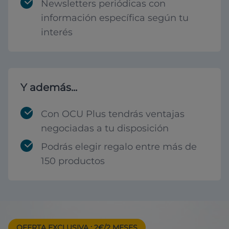
Newsletters periódicas con
información específica según tu
interés
Y además...
Con OCU Plus tendrás ventajas
negociadas a tu disposición
Podrás elegir regalo entre más de
150 productos
OFERTA EXCLUSIVA
: 2€/2 MESES