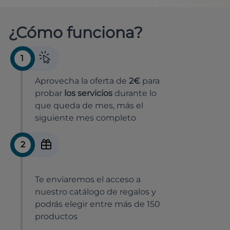
¿Cómo funciona?
1
Aprovecha la oferta de
2€
para
probar
los servicios
durante lo
que queda de mes, más el
siguiente mes completo
2
Te enviaremos el acceso a
nuestro catálogo de regalos y
podrás elegir entre más de 150
productos