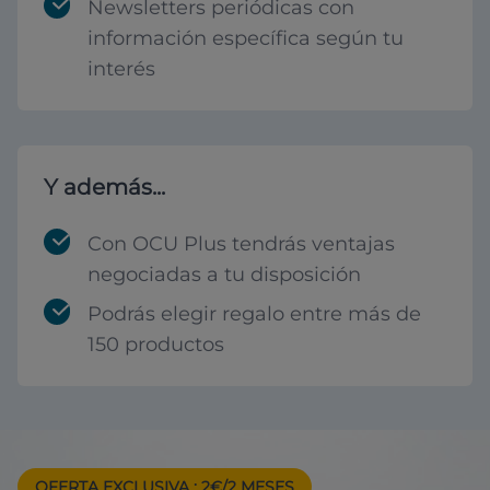
Newsletters periódicas con
información específica según tu
interés
Y además...
Con OCU Plus tendrás ventajas
negociadas a tu disposición
Podrás elegir regalo entre más de
150 productos
OFERTA EXCLUSIVA
: 2€/2 MESES