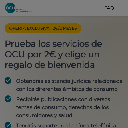
FAQ
OFERTA EXCLUSIVA
:
2€/2 MESES
Prueba los servicios de
OCU por 2€ y elige un
regalo de bienvenida
Obtendrás asistencia jurídica relacionada
con los diferentes ámbitos de consumo
Recibirás publicaciones con diversos
temas de consumo, derechos de los
consumidores y salud
Tendrás soporte con la Línea telefónica