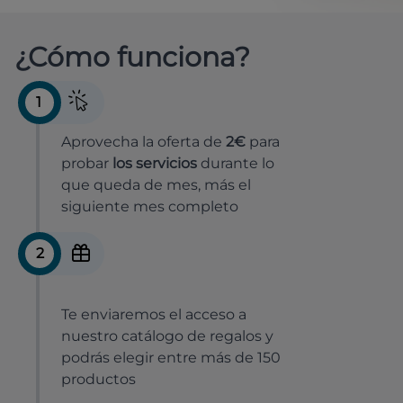
¿Cómo funciona?
1
Aprovecha la oferta de
2€
para
probar
los servicios
durante lo
que queda de mes, más el
siguiente mes completo
2
Te enviaremos el acceso a
nuestro catálogo de regalos y
podrás elegir entre más de 150
productos