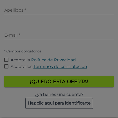
Apellidos
*
E-mail
*
* Campos obligatorios
Acepta la
Política de Privacidad
Acepta los
Términos de contratación
¡QUIERO ESTA OFERTA!
¿ya tienes una cuenta?
Haz clic aquí para identificarte