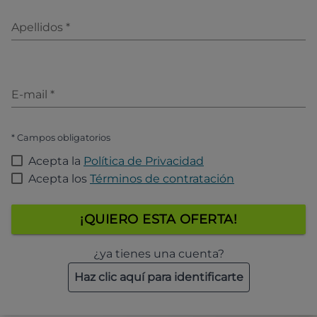
Apellidos
*
E-mail
*
* Campos obligatorios
Acepta la
Política de Privacidad
Acepta los
Términos de contratación
¡QUIERO ESTA OFERTA!
¿ya tienes una cuenta?
Haz clic aquí para identificarte