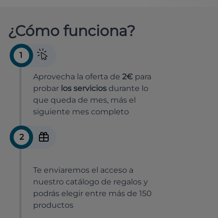
¿Cómo funciona?
1
Aprovecha la oferta de
2€
para
probar
los servicios
durante lo
que queda de mes, más el
siguiente mes completo
2
Te enviaremos el acceso a
nuestro catálogo de regalos y
podrás elegir entre más de 150
productos