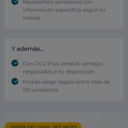
Newsletters periódicas con
información específica según tu
interés
Y además...
Con OCU Plus tendrás ventajas
negociadas a tu disposición
Podrás elegir regalo entre más de
150 productos
OFERTA EXCLUSIVA
: 2€/2 MESES