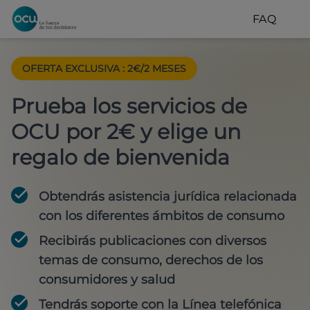
FAQ
OFERTA EXCLUSIVA
:
2€/2 MESES
Prueba los servicios de
OCU por 2€ y elige un
regalo de bienvenida
Obtendrás asistencia jurídica relacionada
con los diferentes ámbitos de consumo
Recibirás publicaciones con diversos
temas de consumo, derechos de los
consumidores y salud
Tendrás soporte con la Línea telefónica