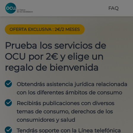
FAQ
OFERTA EXCLUSIVA
:
2€/2 MESES
Prueba los servicios de
OCU por 2€ y elige un
regalo de bienvenida
Obtendrás asistencia jurídica relacionada
con los diferentes ámbitos de consumo
Recibirás publicaciones con diversos
temas de consumo, derechos de los
consumidores y salud
Tendrás soporte con la Línea telefónica