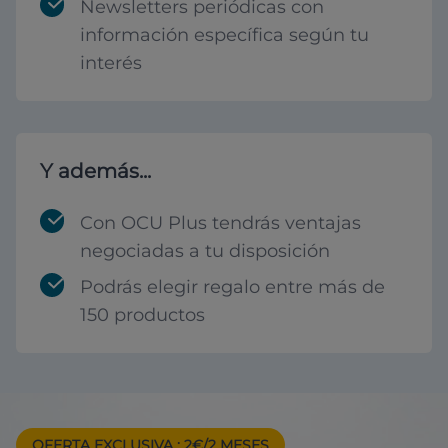
Newsletters periódicas con
información específica según tu
interés
Y además...
Con OCU Plus tendrás ventajas
negociadas a tu disposición
Podrás elegir regalo entre más de
150 productos
OFERTA EXCLUSIVA
: 2€/2 MESES