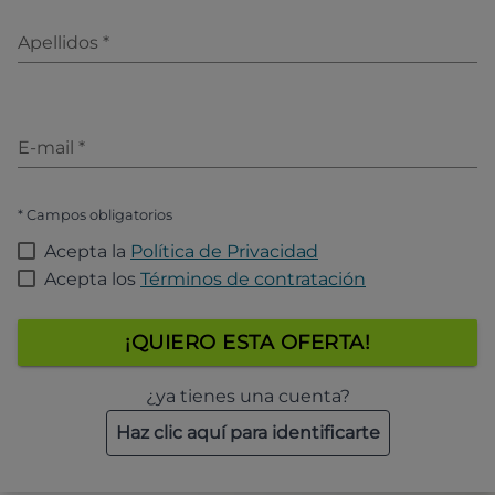
Apellidos
*
E-mail
*
* Campos obligatorios
Acepta la
Política de Privacidad
Acepta los
Términos de contratación
¡QUIERO ESTA OFERTA!
¿ya tienes una cuenta?
Haz clic aquí para identificarte