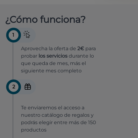
¿Cómo funciona?
1
Aprovecha la oferta de
2€
para
probar
los servicios
durante lo
que queda de mes, más el
siguiente mes completo
2
Te enviaremos el acceso a
nuestro catálogo de regalos y
podrás elegir entre más de 150
productos