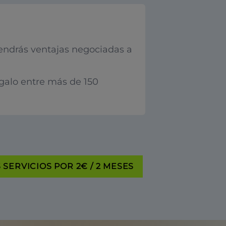
endrás ventajas negociadas a
egalo entre más de 150
SERVICIOS POR 2€ / 2 MESES