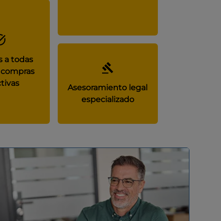
 a todas
 compras
tivas
Asesoramiento legal
especializado