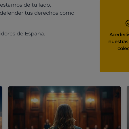
 estamos de tu lado,
 defender tus derechos como
idores de España.
Acederás
nuestras
colec