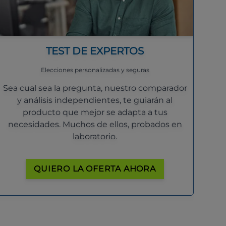
TEST DE EXPERTOS
Elecciones personalizadas y seguras
Sea cual sea la pregunta, nuestro comparador
y análisis independientes, te guiarán al
producto que mejor se adapta a tus
necesidades. Muchos de ellos, probados en
laboratorio.
QUIERO LA OFERTA AHORA