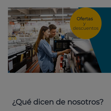
Ofertas
y
descuentos
¿Qué dicen de nosotros?