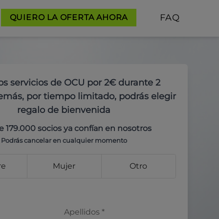
FAQ
QUIERO LA OFERTA AHORA
os servicios de OCU por 2€ durante 2
más, por tiempo limitado, podrás elegir
regalo de bienvenida
e 179.000 socios ya confían en nosotros
Podrás cancelar en cualquier momento
re
Mujer
Otro
Apellidos
*