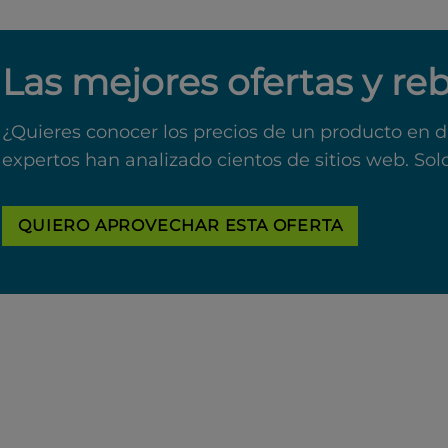
Las mejores ofertas y re
¿Quieres conocer los precios de un producto en d
expertos han analizado cientos de sitios web. Sol
QUIERO APROVECHAR ESTA OFERTA