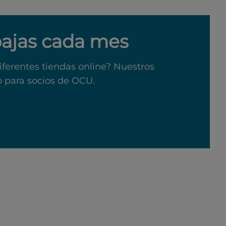
bajas cada mes
iferentes tiendas online? Nuestros
o para socios de OCU.