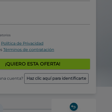
atorios
a
Política de Privacidad
os
Términos de contratación
¡QUIERO ESTA OFERTA!
 una cuenta?
Haz clic aquí para identificarte